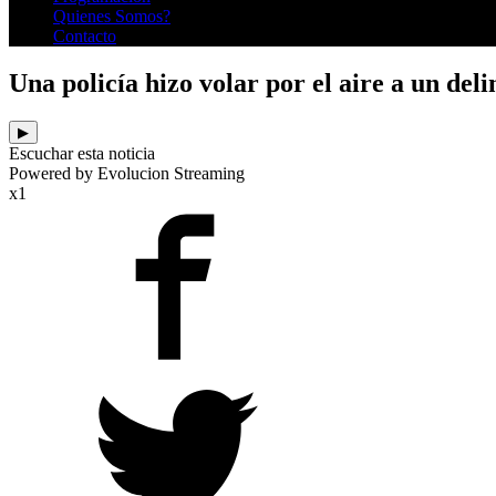
Quienes Somos?
Contacto
Una policía hizo volar por el aire a un del
▶
Escuchar esta noticia
Powered by Evolucion Streaming
x1