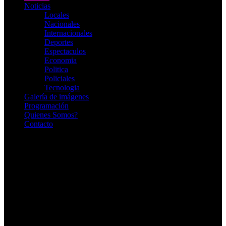
Noticias
Locales
Nacionales
Internacionales
Deportes
Espectaculos
Economia
Politica
Policiales
Tecnologia
Galería de imágenes
Programación
Quienes Somos?
Contacto
RADIO EN VIVO