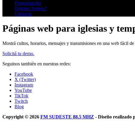
Programación
Quienes Somos?
Contacto
Páginas web para iglesias y temp
Mostrá cultos, horarios, mensajes y transmisiones en una web fácil de 
Solicitá tu demo.
Seguinos también en nuestras redes:
Facebook
X (Twitter)
Instagram
YouTube
TikTok
Twitch
Blog
Copyright © 2026
FM SUDESTE 88.5 MHZ
- Diseño realizado 