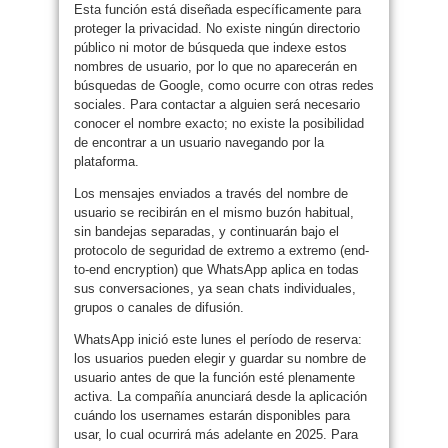
Esta función está diseñada específicamente para
proteger la privacidad. No existe ningún directorio
público ni motor de búsqueda que indexe estos
nombres de usuario, por lo que no aparecerán en
búsquedas de Google, como ocurre con otras redes
sociales. Para contactar a alguien será necesario
conocer el nombre exacto; no existe la posibilidad
de encontrar a un usuario navegando por la
plataforma.
Los mensajes enviados a través del nombre de
usuario se recibirán en el mismo buzón habitual,
sin bandejas separadas, y continuarán bajo el
protocolo de seguridad de extremo a extremo (end-
to-end encryption) que WhatsApp aplica en todas
sus conversaciones, ya sean chats individuales,
grupos o canales de difusión.
WhatsApp inició este lunes el período de reserva:
los usuarios pueden elegir y guardar su nombre de
usuario antes de que la función esté plenamente
activa. La compañía anunciará desde la aplicación
cuándo los usernames estarán disponibles para
usar, lo cual ocurrirá más adelante en 2025. Para