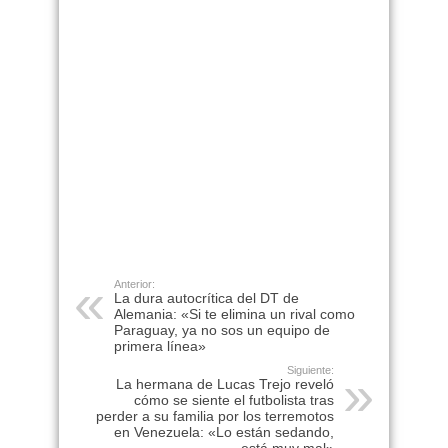
Anterior:
La dura autocrítica del DT de
Alemania: «Si te elimina un rival como
Paraguay, ya no sos un equipo de
primera línea»
Siguiente:
La hermana de Lucas Trejo reveló
cómo se siente el futbolista tras
perder a su familia por los terremotos
en Venezuela: «Lo están sedando,