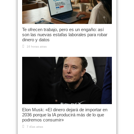
Te ofrecen trabajo, pero es un engaño: así
son las nuevas estafas laborales para robar
dinero y datos
16 horas atras
Elon Musk: «El dinero dejará de importar en
2036 porque la IA producirá más de lo que
podremos consumir»
7 días atras