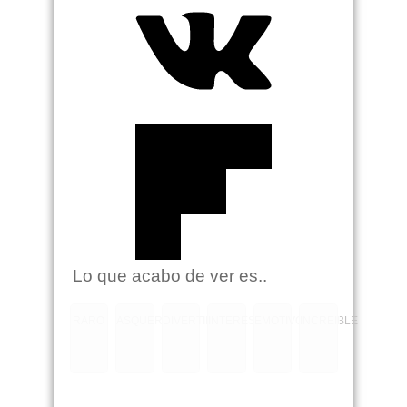
Lo que acabo de ver es..
RARO
ASQUEROSO
DIVERTIDO
INTERESANTE
EMOTIVO
INCREIBLE