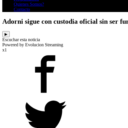
Quienes Somos?
Contacto
Adorni sigue con custodia oficial sin ser 
▶
Escuchar esta noticia
Powered by Evolucion Streaming
x1