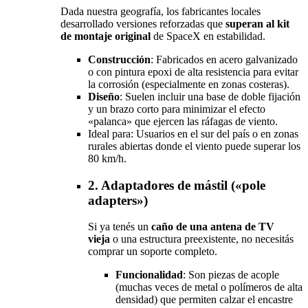
Dada nuestra geografía, los fabricantes locales
desarrollado versiones reforzadas que
superan al kit
de montaje original
de SpaceX en estabilidad.
Construcción
: Fabricados en acero galvanizado
o con pintura epoxi de alta resistencia para evitar
la corrosión (especialmente en zonas costeras).
Diseño
: Suelen incluir una base de doble fijación
y un brazo corto para minimizar el efecto
«palanca» que ejercen las ráfagas de viento.
Ideal para: Usuarios en el sur del país o en zonas
rurales abiertas donde el viento puede superar los
80 km/h.
2. Adaptadores de mástil («pole
adapters»)
Si ya tenés un
caño de una antena de TV
vieja
o una estructura preexistente, no necesitás
comprar un soporte completo.
Funcionalidad
: Son piezas de acople
(muchas veces de metal o polímeros de alta
densidad) que permiten calzar el encastre