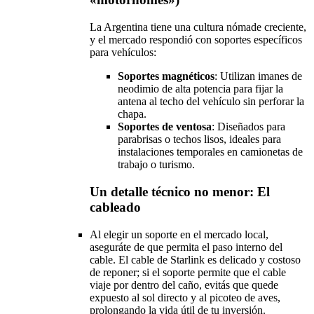
La Argentina tiene una cultura nómade creciente,
y el mercado respondió con soportes específicos
para vehículos:
Soportes magnéticos
: Utilizan imanes de
neodimio de alta potencia para fijar la
antena al techo del vehículo sin perforar la
chapa.
Soportes de ventosa
: Diseñados para
parabrisas o techos lisos, ideales para
instalaciones temporales en camionetas de
trabajo o turismo.
Un detalle técnico no menor: El
cableado
Al elegir un soporte en el mercado local,
aseguráte de que permita el paso interno del
cable. El cable de Starlink es delicado y costoso
de reponer; si el soporte permite que el cable
viaje por dentro del caño, evitás que quede
expuesto al sol directo y al picoteo de aves,
prolongando la vida útil de tu inversión.