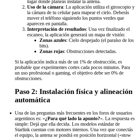
lugar donde planeás instalar la antena.
Uso de la cámara
: La aplicación utiliza el giroscopio y
la cámara de tu celular para mapear el cielo. Deberás
mover el teléfono siguiendo los puntos verdes que
aparecen en pantalla.
Interpretación de resultados
: Una vez finalizado el
escaneo, la aplicación generará un mapa de visión:
Zonas azules
: Cielo despejado (el paraíso de los
bits).
Zonas rojas
: Obstrucciones detectadas.
Si la aplicación indica más de un 1% de obstrucción, es
probable que experimentes cortes cada pocos minutos. Para
un uso profesional o gaming, el objetivo debe ser 0% de
obstrucciones.
Paso 2: Instalación física y alineación
automática
Una de las preguntas más frecuentes en los foros de usuarios
argentinos es: «
¿Para qué lado la apunto?
«. La respuesta es
simple: Dejá que ella decida. Los modelos estándar de
Starlink cuentan con motores internos. Una vez que conectás
el equipo, la antena se pondrá en posición horizontal («stow