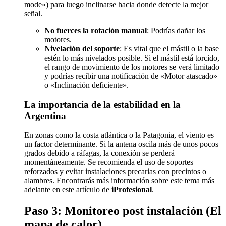
mode») para luego inclinarse hacia donde detecte la mejor
señal.
No fuerces la rotación manual
: Podrías dañar los
motores.
Nivelación del soporte
: Es vital que el mástil o la base
estén lo más nivelados posible. Si el mástil está torcido,
el rango de movimiento de los motores se verá limitado
y podrías recibir una notificación de «Motor atascado»
o «Inclinación deficiente».
La importancia de la estabilidad en la
Argentina
En zonas como la costa atlántica o la Patagonia, el viento es
un factor determinante. Si la antena oscila más de unos pocos
grados debido a ráfagas, la conexión se perderá
momentáneamente. Se recomienda el uso de soportes
reforzados y evitar instalaciones precarias con precintos o
alambres. Encontrarás más información sobre este tema más
adelante en este artículo de
iProfesional
.
Paso 3: Monitoreo post instalación (El
mapa de calor)