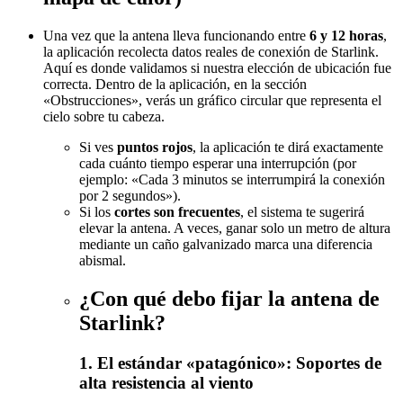
Una vez que la antena lleva funcionando entre
6 y 12 horas
,
la aplicación recolecta datos reales de conexión de Starlink.
Aquí es donde validamos si nuestra elección de ubicación fue
correcta. Dentro de la aplicación, en la sección
«Obstrucciones», verás un gráfico circular que representa el
cielo sobre tu cabeza.
Si ves
puntos rojos
, la aplicación te dirá exactamente
cada cuánto tiempo esperar una interrupción (por
ejemplo: «Cada 3 minutos se interrumpirá la conexión
por 2 segundos»).
Si los
cortes son frecuentes
, el sistema te sugerirá
elevar la antena. A veces, ganar solo un metro de altura
mediante un caño galvanizado marca una diferencia
abismal.
¿Con qué debo fijar la antena de
Starlink?
1. El estándar «patagónico»: Soportes de
alta resistencia al viento