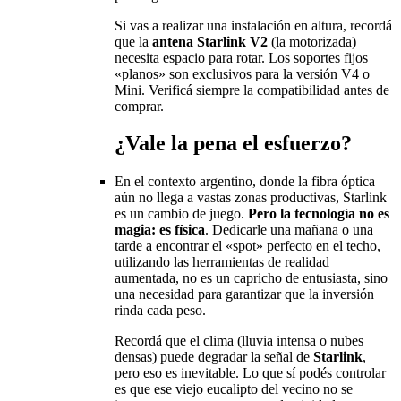
Si vas a realizar una instalación en altura, recordá
que la
antena Starlink V2
(la motorizada)
necesita espacio para rotar. Los soportes fijos
«planos» son exclusivos para la versión V4 o
Mini. Verificá siempre la compatibilidad antes de
comprar.
¿Vale la pena el esfuerzo?
En el contexto argentino, donde la fibra óptica
aún no llega a vastas zonas productivas, Starlink
es un cambio de juego.
Pero la tecnología no es
magia: es física
. Dedicarle una mañana o una
tarde a encontrar el «spot» perfecto en el techo,
utilizando las herramientas de realidad
aumentada, no es un capricho de entusiasta, sino
una necesidad para garantizar que la inversión
rinda cada peso.
Recordá que el clima (lluvia intensa o nubes
densas) puede degradar la señal de
Starlink
,
pero eso es inevitable. Lo que sí podés controlar
es que ese viejo eucalipto del vecino no se