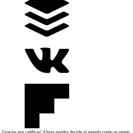
Gracias por calificar! Ahora puedes decirle al mundo como se siente