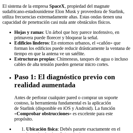
El sistema de la empresa
SpaceX
, propiedad del magnate
sudafricano-estadounidense Elon Musk y proveedora de Starlink,
utiliza frecuencias extremadamente altas. Estas ondas tienen una
capacidad de penetración casi nula ante obstáculos físicos.
Hojas y ramas
: Un árbol que hoy parece inofensivo, en
primavera puede florecer y bloquear la señal.
Edificios linderos
: En entornos urbanos, el «cañón» que
forman los edificios puede reducir drásticamente la ventana de
tiempo en que la antena ve un satélite.
Estructuras propias
: Chimeneas, tanques de agua o incluso
cables de alta tensión pueden generar micro cortes.
Paso 1: El diagnóstico previo con
realidad aumentada
Antes de perforar cualquier pared o comprar un soporte
costoso, la herramienta fundamental es la aplicación
de Starlink (disponible en iOS y Android). La función
«
Comprobar obstrucciones
» es excelente para este
propósito.
Ubicación física
: Debés pararte exactamente en el