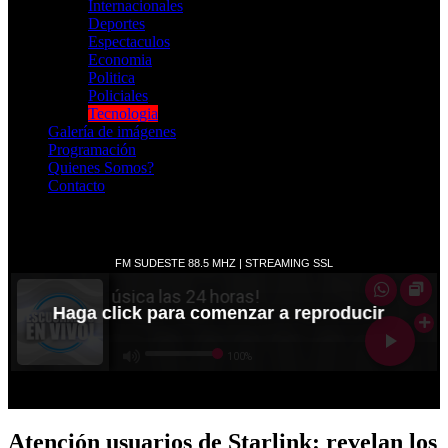
Internacionales
Deportes
Espectaculos
Economia
Politica
Policiales
Tecnologia
Galería de imágenes
Programación
Quienes Somos?
Contacto
RADIO EN VIVO
Atención usuarios de Starlink: revelan los