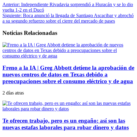
Anterior:
Independiente Rivadavia sorprendió a Huracán y se lo dio
vuelta 1-2 en el Ducó
Siguiente:
Boca anunció la llegada de Santiago Ascacibar y abrochó
a su segundo refuerzo sobre el cierre del mercado de pases
Noticias Relacionadas
Freno a la IA | Greg Abbott detiene la aprobación de
nuevos centros de datos en Texas debido a
preocupaciones sobre el consumo eléctrico y de agua
2 días atras
Te ofrecen trabajo, pero es un engaño: así son las
nuevas estafas laborales para robar dinero y datos