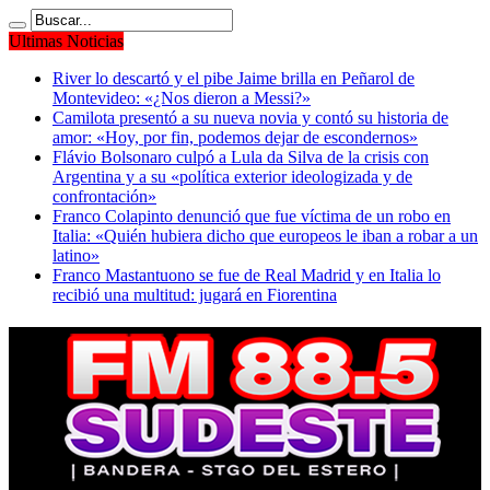
Ultimas Noticias
River lo descartó y el pibe Jaime brilla en Peñarol de
Montevideo: «¿Nos dieron a Messi?»
Camilota presentó a su nueva novia y contó su historia de
amor: «Hoy, por fin, podemos dejar de escondernos»
Flávio Bolsonaro culpó a Lula da Silva de la crisis con
Argentina y a su «política exterior ideologizada y de
confrontación»
Franco Colapinto denunció que fue víctima de un robo en
Italia: «Quién hubiera dicho que europeos le iban a robar a un
latino»
Franco Mastantuono se fue de Real Madrid y en Italia lo
recibió una multitud: jugará en Fiorentina