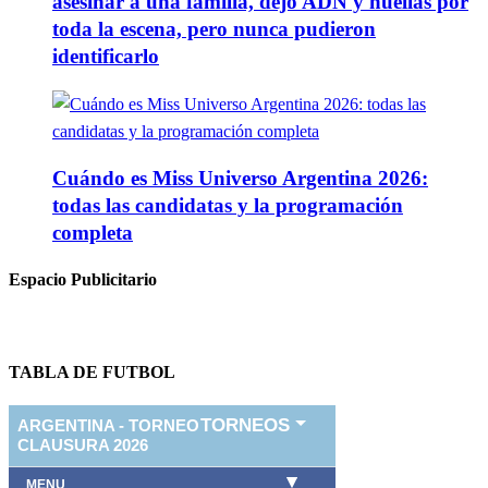
asesinar a una familia, dejó ADN y huellas por
toda la escena, pero nunca pudieron
identificarlo
Cuándo es Miss Universo Argentina 2026:
todas las candidatas y la programación
completa
Espacio Publicitario
TABLA DE FUTBOL