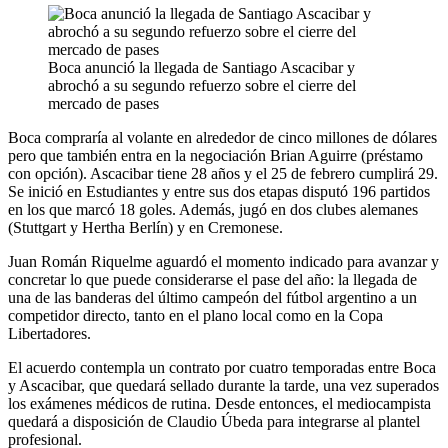
Boca anunció la llegada de Santiago Ascacibar y
abrochó a su segundo refuerzo sobre el cierre del
mercado de pases
Boca compraría al volante en alrededor de cinco millones de dólares
pero que también entra en la negociación Brian Aguirre (préstamo
con opción). Ascacibar tiene 28 años y el 25 de febrero cumplirá 29.
Se inició en Estudiantes y entre sus dos etapas disputó 196 partidos
en los que marcó 18 goles. Además, jugó en dos clubes alemanes
(Stuttgart y Hertha Berlín) y en Cremonese.
Juan Román Riquelme aguardó el momento indicado para avanzar y
concretar lo que puede considerarse el pase del año: la llegada de
una de las banderas del último campeón del fútbol argentino a un
competidor directo, tanto en el plano local como en la Copa
Libertadores.
El acuerdo contempla un contrato por cuatro temporadas entre Boca
y Ascacibar, que quedará sellado durante la tarde, una vez superados
los exámenes médicos de rutina. Desde entonces, el mediocampista
quedará a disposición de Claudio Úbeda para integrarse al plantel
profesional.