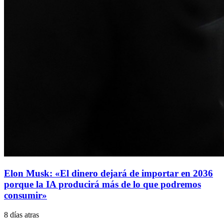
Elon Musk: «El dinero dejará de importar en 2036
porque la IA producirá más de lo que podremos
consumir»
8 días atras