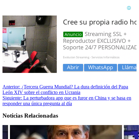
Anterior:
¿Tercera Guerra Mundial? La dura definición del Papa
León XIV sobre el conflicto en Ucrania
Siguiente:
La perturbadora app que es furor en China y se basa en
responder una única pregunta al día
Noticias Relacionadas