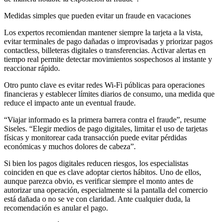
Medidas simples que pueden evitar un fraude en vacaciones
Los expertos recomiendan mantener siempre la tarjeta a la vista,
evitar terminales de pago dañadas o improvisadas y priorizar pagos
contactless, billeteras digitales o transferencias. Activar alertas en
tiempo real permite detectar movimientos sospechosos al instante y
reaccionar rápido.
Otro punto clave es evitar redes Wi-Fi públicas para operaciones
financieras y establecer límites diarios de consumo, una medida que
reduce el impacto ante un eventual fraude.
“Viajar informado es la primera barrera contra el fraude”, resume
Siseles. “Elegir medios de pago digitales, limitar el uso de tarjetas
físicas y monitorear cada transacción puede evitar pérdidas
económicas y muchos dolores de cabeza”.
Si bien los pagos digitales reducen riesgos, los especialistas
coinciden en que es clave adoptar ciertos hábitos. Uno de ellos,
aunque parezca obvio, es verificar siempre el monto antes de
autorizar una operación, especialmente si la pantalla del comercio
está dañada o no se ve con claridad. Ante cualquier duda, la
recomendación es anular el pago.