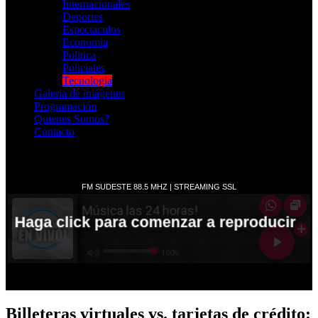
Internacionales
Deportes
Espectaculos
Economia
Politica
Policiales
Tecnologia
Galería de imágenes
Programación
Quienes Somos?
Contacto
RADIO EN VIVO
Billeteras virtuales vs. tarjetas de crédito: