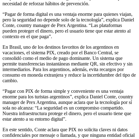
necesidad de reforzar hábitos de prevención.
“Pagar de forma digital es una ventaja enorme para quienes viajan,
pero la seguridad no depende solo de la tecnología”, explica Daniel
Conte, country manager de Prex Argentina. “Las plataformas
pueden proteger el dinero, pero el usuario tiene que estar atento al
contexto en el que paga”.
En Brasil, uno de los destinos favoritos de los argentinos en
vacaciones, el sistema PIX, creado por el Banco Central, se
consolidó como el medio de pago dominante. Un sistema que
permite transferencias instantáneas mediante QR, sin efectivo y sin
intermediarios. Para los argentinos, además, evita recargos por
consumo en moneda extranjera y reduce la incertidumbre del tipo de
cambio.
“Pagar con PIX de forma simple y conveniente es una ventaja
enorme para los turistas argentinos”, explica Daniel Conte, country
manager de Prex Argentina, aunque aclara que la tecnología por sí
sola no alcanza: “La seguridad es un compromiso compartido.
Nuestra infraestructura protege el dinero, pero el usuario tiene que
estar atento a su entorno digital”.
En este sentido, Conte aclara que PIX no solicita claves ni datos
confidenciales por mensaje o llamada, y que ninguna entidad oficial