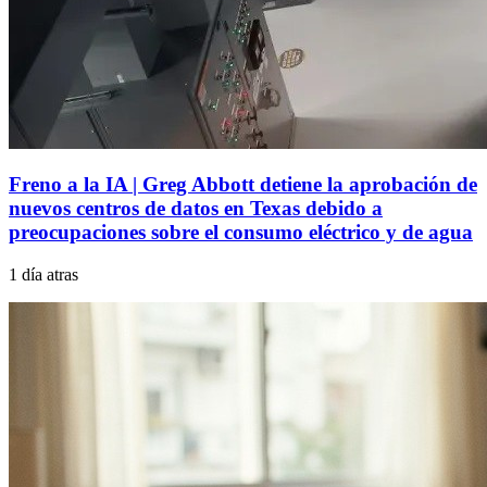
Freno a la IA | Greg Abbott detiene la aprobación de
nuevos centros de datos en Texas debido a
preocupaciones sobre el consumo eléctrico y de agua
1 día atras