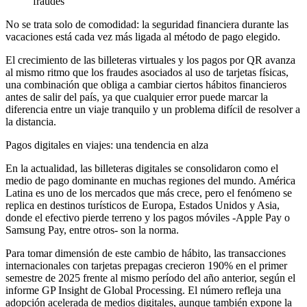
fraudes
No se trata solo de comodidad: la seguridad financiera durante las
vacaciones está cada vez más ligada al método de pago elegido.
El crecimiento de las billeteras virtuales y los pagos por QR avanza
al mismo ritmo que los fraudes asociados al uso de tarjetas físicas,
una combinación que obliga a cambiar ciertos hábitos financieros
antes de salir del país, ya que cualquier error puede marcar la
diferencia entre un viaje tranquilo y un problema difícil de resolver a
la distancia.
Pagos digitales en viajes: una tendencia en alza
En la actualidad, las billeteras digitales se consolidaron como el
medio de pago dominante en muchas regiones del mundo. América
Latina es uno de los mercados que más crece, pero el fenómeno se
replica en destinos turísticos de Europa, Estados Unidos y Asia,
donde el efectivo pierde terreno y los pagos móviles -Apple Pay o
Samsung Pay, entre otros- son la norma.
Para tomar dimensión de este cambio de hábito, las transacciones
internacionales con tarjetas prepagas crecieron 190% en el primer
semestre de 2025 frente al mismo período del año anterior, según el
informe GP Insight de Global Processing. El número refleja una
adopción acelerada de medios digitales, aunque también expone la