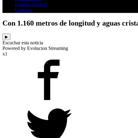
Quienes Somos?
Contacto
Con 1.160 metros de longitud y aguas crista
▶
Escuchar esta noticia
Powered by Evolucion Streaming
x1