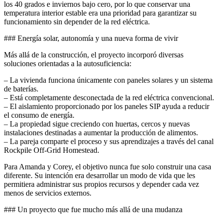
los 40 grados e inviernos bajo cero, por lo que conservar una
temperatura interior estable era una prioridad para garantizar su
funcionamiento sin depender de la red eléctrica.
### Energía solar, autonomía y una nueva forma de vivir
Más allá de la construcción, el proyecto incorporó diversas
soluciones orientadas a la autosuficiencia:
– La vivienda funciona únicamente con paneles solares y un sistema
de baterías.
– Está completamente desconectada de la red eléctrica convencional.
– El aislamiento proporcionado por los paneles SIP ayuda a reducir
el consumo de energía.
– La propiedad sigue creciendo con huertas, cercos y nuevas
instalaciones destinadas a aumentar la producción de alimentos.
– La pareja comparte el proceso y sus aprendizajes a través del canal
Rockpile Off-Grid Homestead.
Para Amanda y Corey, el objetivo nunca fue solo construir una casa
diferente. Su intención era desarrollar un modo de vida que les
permitiera administrar sus propios recursos y depender cada vez
menos de servicios externos.
### Un proyecto que fue mucho más allá de una mudanza