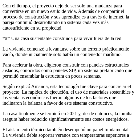
Con el tiempo, el proyecto dejó de ser solo una mudanza para
convertirse en un nuevo estilo de vida. Además de compartir el
proceso de construcción y sus aprendizajes a través de internet, la
pareja continuó desarrollando un sistema cada vez más
autosuficiente en su propiedad.
### Una casa sustentable construida para vivir fuera de la red
La vivienda comenzó a levantarse sobre un terreno prácticamente
vacío, donde inicialmente solo había un contenedor marítimo.
Para acelerar la obra, eligieron construir con paneles estructurales
aislados, conocidos como paneles SIP, un sistema prefabricado que
permitió ensamblar la estructura en pocas semanas.
Según explicó Amanda, esta tecnología fue clave para concretar el
proyecto. La rapidez de ejecución, el uso de materiales sostenibles y
las ventajas económicas fueron algunos de los factores que
inclinaron la balanza a favor de este sistema constructivo.
La casa finalmente se terminó en 2021 y, desde entonces, la familia
asegura haber reducido significativamente sus costos energéticos.
El aislamiento térmico también desempeñó un papel fundamental.
La vivienda debía soportar veranos con temperaturas superiores a