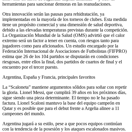
herramientas para sancionar demoras en las reanudaciones.
Otra innovación serán las pausas para rehidratación, ya
implementadas en la mayoría de los torneos de clubes. Esta medida
tiene un propósito comercial y una dimensión de salud deportiva,
debido a las elevadas temperaturas previstas durante la competición.
La Organización Mundial de la Salud (OMS) advirtió que el calor
extremo será un factor a tener en cuenta, con riesgos tanto para
jugadores como para aficionados. Un estudio encargado por la
Federación Internacional de Asociaciones de Futbolistas (FIFPRO)
estima que 26 de los 104 partidos se disputarán en condiciones
riesgosas, entre ellos la final, dos partidos de cuartos de final y el
encuentro por el tercer puesto.
Argentina, España y Francia, principales favoritos
La “Scaloneta” mantiene argumentos sólidos para soñar con repetir
la gloria. Lionel Messi, que cumplirá 39 años en los próximos días,
sigue siendo una pieza determinante. El tiempo no le ha pasado
factura. Lionel Scaloni mantuvo la base del equipo campeón en
Qatar y es posible que para el debut frente a Argelia alinee a 11
campeones del mundo.
Argentina jugará a su estilo, pese a que pocos equipos continúan
con la tendencia de la posesión y los ataques escalonados masivos.