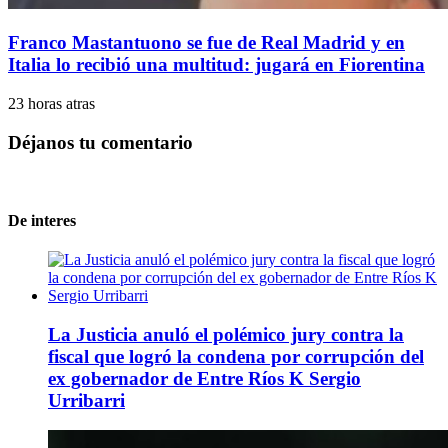
Franco Mastantuono se fue de Real Madrid y en
Italia lo recibió una multitud: jugará en Fiorentina
23 horas atras
Déjanos tu comentario
De interes
La Justicia anuló el polémico jury contra la
fiscal que logró la condena por corrupción del
ex gobernador de Entre Ríos K Sergio
Urribarri