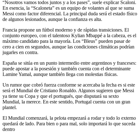
“Nosotros vamos todos juntos y a los pases”, suele explicar Scaloni.
En esencia, la “Scaloneta” es un equipo de volantes al que se suma
Messi como factor diferencial. La principal duda será el estado físico
de algunos lesionados, aunque la confianza es alta.
Francia propone un fútbol moderno y de rápidas transiciones. El
conjunto europeo, con el talentoso Kylian Mbappé a la cabeza, es el
máximo candidato para la mayoría. Los “Bleus” pueden pasar de
cero a cien en segundos, aunque las condiciones climáticas podrían
jugarles en contra.
España se sitúa en un punto intermedio entre argentinos y franceses:
puede apostar a la posesión y también cuenta con el determinante
Lamine Yamal, aunque también llega con molestias físicas.
Un rumor que cobró fuerza conforme se acercaba la fecha es si este
será el Mundial de Cristiano Ronaldo. Algunos sugieren que Messi
ya tiene su Copa y que el portugués, que disputará su sexto
Mundial, la merece. En este sentido, Portugal cuenta con un gran
plantel.
El Mundial comenzará, la pelota empezará a rodar y todo lo externo
quedará de lado. Para bien o para mal, solo importará lo que suceda
dentro