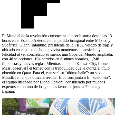
El Mundial de la revolución comenzará a hacer historia desde las 13
horas en el Estadio Azteca, con el partido inaugural entre México y
Sudáfrica. Gianni Infantino, presidente de la FIFA, vestido de traje y
ubicado en el palco de honor, vivirá momentos de ansiedad y
felicidad al ver concretado su sueño: una Copa del Mundo ampliada,
con 48 selecciones, 104 partidos en distintos horarios, 1,248
futbolistas y nuevas reglas. Mientras tanto, en Kansas City, Lionel
Messi observará el torneo con la tranquilidad que le otorga el título
obtenido en Qatar. Para él, este será su “último baile”: un sexto
Mundial en el que buscará reeditar la corona junto a la “Scaloneta”,
el equipo diseñado por Lionel Scaloni, considerado por muchos
expertos como uno de los grandes favoritos junto a Francia y
España.