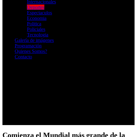
Internacionales
Deportes
Espectaculos
Economia
Politica
Policiales
Tecnologia
Galería de imágenes
Programación
Quienes Somos?
Contacto
RADIO EN VIVO
Comienza el Mundial más grande de la