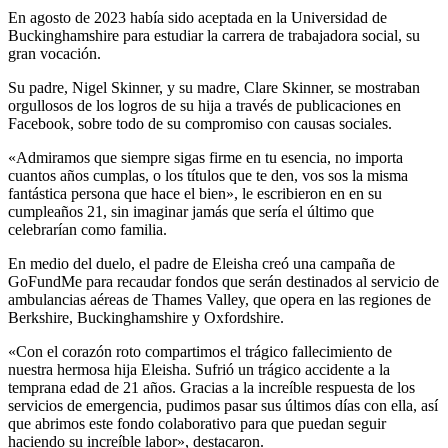
En agosto de 2023 había sido aceptada en la Universidad de
Buckinghamshire para estudiar la carrera de trabajadora social, su
gran vocación.
Su padre, Nigel Skinner, y su madre, Clare Skinner, se mostraban
orgullosos de los logros de su hija a través de publicaciones en
Facebook, sobre todo de su compromiso con causas sociales.
«Admiramos que siempre sigas firme en tu esencia, no importa
cuantos años cumplas, o los títulos que te den, vos sos la misma
fantástica persona que hace el bien», le escribieron en en su
cumpleaños 21, sin imaginar jamás que sería el último que
celebrarían como familia.
En medio del duelo, el padre de Eleisha creó una campaña de
GoFundMe para recaudar fondos que serán destinados al servicio de
ambulancias aéreas de Thames Valley, que opera en las regiones de
Berkshire, Buckinghamshire y Oxfordshire.
«Con el corazón roto compartimos el trágico fallecimiento de
nuestra hermosa hija Eleisha. Sufrió un trágico accidente a la
temprana edad de 21 años. Gracias a la increíble respuesta de los
servicios de emergencia, pudimos pasar sus últimos días con ella, así
que abrimos este fondo colaborativo para que puedan seguir
haciendo su increíble labor», destacaron.