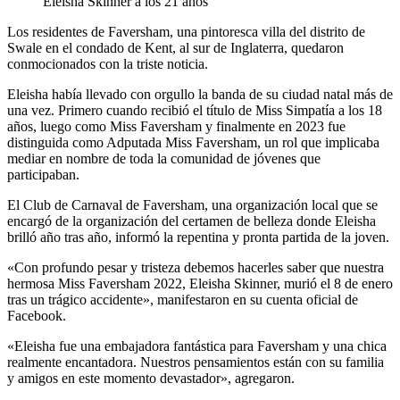
Eleisha Skinner a los 21 años
Los residentes de Faversham, una pintoresca villa del distrito de
Swale en el condado de Kent, al sur de Inglaterra, quedaron
conmocionados con la triste noticia.
Eleisha había llevado con orgullo la banda de su ciudad natal más de
una vez. Primero cuando recibió el título de Miss Simpatía a los 18
años, luego como Miss Faversham y finalmente en 2023 fue
distinguida como Adputada Miss Faversham, un rol que implicaba
mediar en nombre de toda la comunidad de jóvenes que
participaban.
El Club de Carnaval de Faversham, una organización local que se
encargó de la organización del certamen de belleza donde Eleisha
brilló año tras año, informó la repentina y pronta partida de la joven.
«Con profundo pesar y tristeza debemos hacerles saber que nuestra
hermosa Miss Faversham 2022, Eleisha Skinner, murió el 8 de enero
tras un trágico accidente», manifestaron en su cuenta oficial de
Facebook.
«Eleisha fue una embajadora fantástica para Faversham y una chica
realmente encantadora. Nuestros pensamientos están con su familia
y amigos en este momento devastador», agregaron.