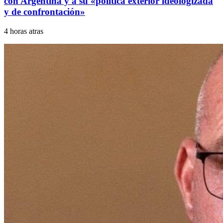
con Argentina y a su «política exterior ideologizada
y de confrontación»
4 horas atras