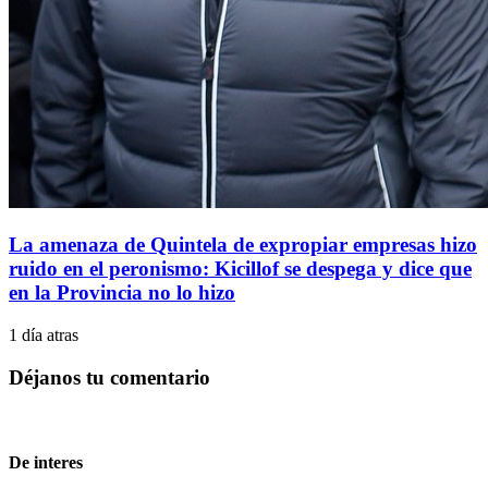
La amenaza de Quintela de expropiar empresas hizo
ruido en el peronismo: Kicillof se despega y dice que
en la Provincia no lo hizo
1 día atras
Déjanos tu comentario
De interes