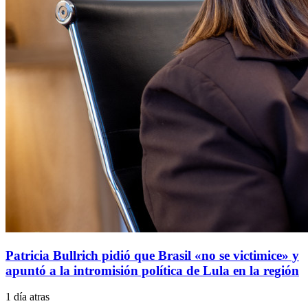
Patricia Bullrich pidió que Brasil «no se victimice» y
apuntó a la intromisión política de Lula en la región
1 día atras