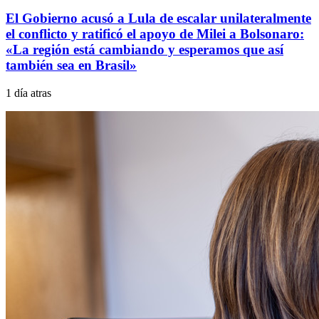
El Gobierno acusó a Lula de escalar unilateralmente
el conflicto y ratificó el apoyo de Milei a Bolsonaro:
«La región está cambiando y esperamos que así
también sea en Brasil»
1 día atras