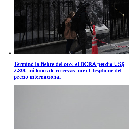
Terminó la fiebre del oro: el BCRA perdió US$
2.800 millones de reservas por el desplome del
precio internacional