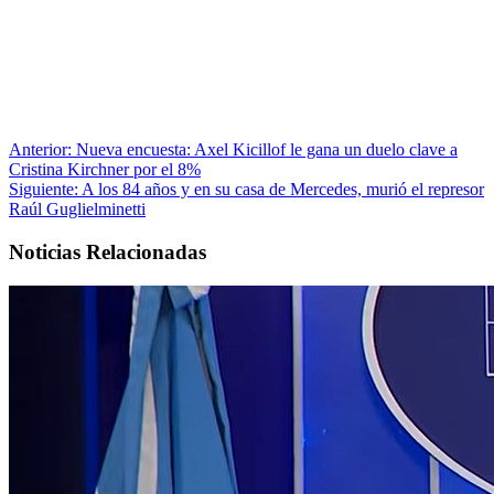
Anterior:
Nueva encuesta: Axel Kicillof le gana un duelo clave a
Cristina Kirchner por el 8%
Siguiente:
A los 84 años y en su casa de Mercedes, murió el represor
Raúl Guglielminetti
Noticias Relacionadas