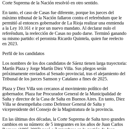
Corte Suprema de la Nación resolvió en otro sentido.
En tanto, el caso de Casas fue diferente, porque los jueces del
máximo tribunal de la Nación fallaron contra el referéndum que le
permitió al entonces gobernador de La Rioja realizar una enmienda
a la Ley 10.161 e ir por un nuevo mandato. Al declarar nulo el
referéndum, la reelección de Casas no pudo darse. Terminó ganando
su mismo partido: el peronista Ricardo Quintela, quien fue reelecto
en 2023.
Perfil de los candidatos
Los nombres de los dos candidatos de Sáenz tienen larga trayectoria:
Martín Plaza y Jorge Martín Diez Villa. Sus pliegos serán
próximamente enviados al Senado provincial, tras el alejamiento del
Tribunal de los jueces Samson y Catalano a fines de 2025.
Plaza y Diez Villa son cercanos al movimiento político del
gobernador. Plaza fue Procurador General de la Municipalidad de
Salta y director de la Casa de Salta en Buenos Aires. En tanto, Diez
Villa se desempeñaba como Defensor General de Salta y
vicepresidente del Consejo de la Magistratura de la provincia.
En las últimas dos décadas, la Corte Suprema de Salta tuvo grandes
cambios en su número: de 5 integrantes en los años de Juan Carlos