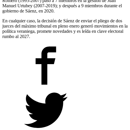
Romero (1995-2007) pasó a 7 miembros en la gestión de Juan
Manuel Urtubey (2007-2019); y después a 9 miembros durante el
gobierno de Sáenz, en 2020.
En cualquier caso, la decisión de Sáenz de enviar el pliego de dos
jueces del máximo tribunal en pleno enero generó movimientos en la
política veraniega, promete novedades y es leída en clave electoral
rumbo al 2027.