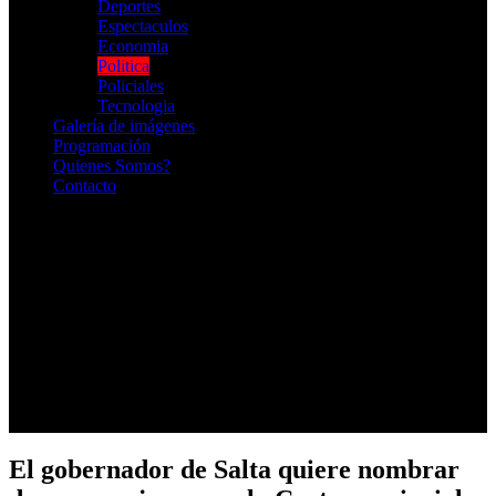
Deportes
Espectaculos
Economia
Politica
Policiales
Tecnologia
Galería de imágenes
Programación
Quienes Somos?
Contacto
RADIO EN VIVO
El gobernador de Salta quiere nombrar