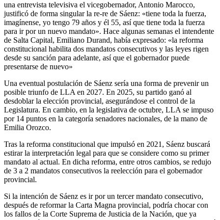
una entrevista televisiva el vicegobernador, Antonio Marocco,
justificó de forma singular la re-re de Sáenz: «tiene toda la fuerza,
imagínense, yo tengo 79 años y él 55, así que tiene toda la fuerza
para ir por un nuevo mandato». Hace algunas semanas el intendente
de Salta Capital, Emiliano Durand, había expresado: «la reforma
constitucional habilita dos mandatos consecutivos y las leyes rigen
desde su sanción para adelante, así que el gobernador puede
presentarse de nuevo»
Una eventual postulación de Sáenz sería una forma de prevenir un
posible triunfo de LLA en 2027. En 2025, su partido ganó al
desdoblar la elección provincial, asegurándose el control de la
Legislatura. En cambio, en la legislativa de octubre, LLA se impuso
por 14 puntos en la categoría senadores nacionales, de la mano de
Emilia Orozco.
Tras la reforma constitucional que impulsó en 2021, Sáenz buscará
estirar la interpretación legal para que se considere como su primer
mandato al actual. En dicha reforma, entre otros cambios, se redujo
de 3 a 2 mandatos consecutivos la reelección para el gobernador
provincial.
Si la intención de Sáenz es ir por un tercer mandato consecutivo,
después de reformar la Carta Magna provincial, podría chocar con
los fallos de la Corte Suprema de Justicia de la Nación, que ya