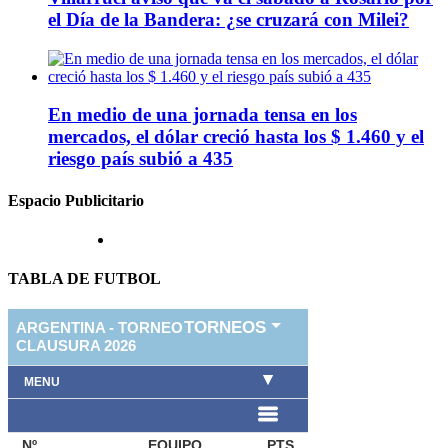
el Día de la Bandera: ¿se cruzará con Milei?
En medio de una jornada tensa en los
mercados, el dólar creció hasta los $ 1.460 y el
riesgo país subió a 435
Espacio Publicitario
TABLA DE FUTBOL