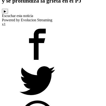
y se profundiza la grieta en el PJ
▶
Escuchar esta noticia
Powered by Evolucion Streaming
x1