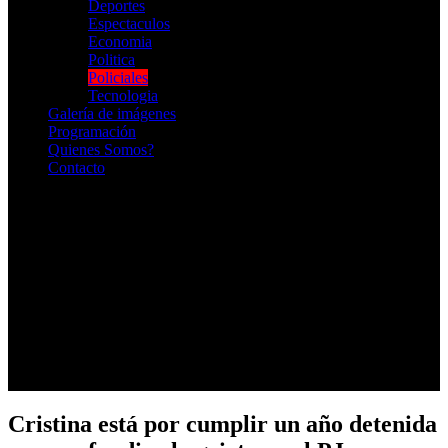
Deportes
Espectaculos
Economia
Politica
Policiales
Tecnologia
Galería de imágenes
Programación
Quienes Somos?
Contacto
RADIO EN VIVO
Cristina está por cumplir un año detenida