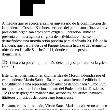
A medida que se acerca el primer aniversario de la confirmación de
la condena a Cristina Kirchner, sectores del peronismo afines a la ex
presidenta organizan actos para exigir su liberación. Junio se
presenta con una agenda cargada de actividades en ese sentido,
destacándose una movilización prevista para el sábado 20, Día de la
Bandera, que partirá desde el Parque Lezama hacia el departamento
ubicado en la calle San José 1111, donde cumple prisión
domiciliaria.
Este lunes, organizaciones kirchneristas de Morón, lideradas por el
ex intendente Martín Sabbatella, convocarán frente al edificio de
Constitución a una representación artística denominada “Circo Py”,
una parodia sobre el funcionamiento del Poder Judicial. Desde las
15:30 se desplegarán malabaristas, acróbatas, bailarines, payasos,
titiriteros y músicos del conurbano bonaerense.
En tanto, el pasado sábado, Víctor Santa María encabezó un acto en