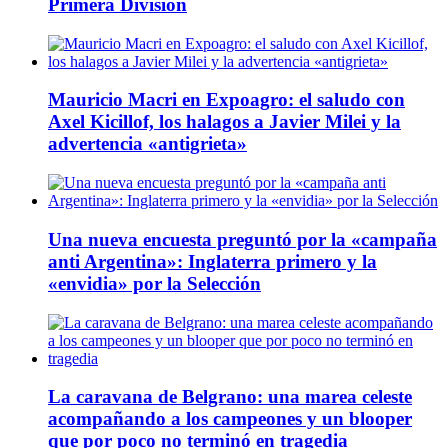
Primera División
Mauricio Macri en Expoagro: el saludo con
Axel Kicillof, los halagos a Javier Milei y la
advertencia «antigrieta»
Una nueva encuesta preguntó por la «campaña
anti Argentina»: Inglaterra primero y la
«envidia» por la Selección
La caravana de Belgrano: una marea celeste
acompañando a los campeones y un blooper
que por poco no terminó en tragedia