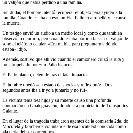
un valijón que había perdido a una familia.
Sin dudar, el hombre intentó recuperar el objeto para ayudar a la
familia. Cuando estaba en eso, un Fiat Palio lo atropelló y le causó
la muerte.
Un testigo envió un audio a un medio local y contó que también
observó lo ocurrido, pero cuando estaba por ir a buscar el valijón le
sonó el teléfono celular. «Era mi hija para preguntarme dónde
estaba», dijo.
Además, sostuvo que allí vio cuando el camionero cruzó la ruta y
fue atropellado por «un Palio blanco».
El Palio blanco, detenido tras el fatal impacto.
El hombre quedó «en estado de shock» y reflexionó: «Dos
segundos antes iba a ir yo a juntarlo y no fui».
La víctima tenía tres hijos y su muerte causó una profunda
conmoción en Gualeguaychú, donde era propietario de Transportes
Galante.
En el lugar de la tragedia trabajaron agentes de la comisaría 2da. de
Mocoretá y bomberos voluntarios de esa localidad conocida como
«la perla del sur correntino».