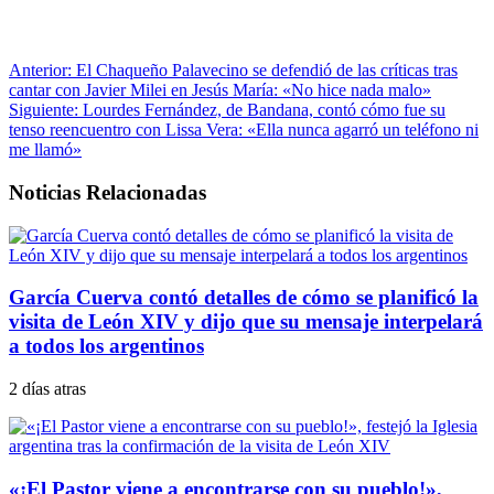
Anterior:
El Chaqueño Palavecino se defendió de las críticas tras
cantar con Javier Milei en Jesús María: «No hice nada malo»
Siguiente:
Lourdes Fernández, de Bandana, contó cómo fue su
tenso reencuentro con Lissa Vera: «Ella nunca agarró un teléfono ni
me llamó»
Noticias Relacionadas
García Cuerva contó detalles de cómo se planificó la
visita de León XIV y dijo que su mensaje interpelará
a todos los argentinos
2 días atras
«¡El Pastor viene a encontrarse con su pueblo!»,