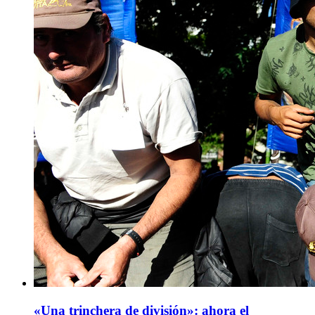
«Una trinchera de división»: ahora el