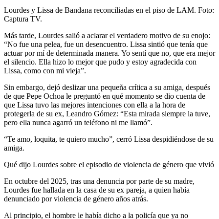
Lourdes y Lissa de Bandana reconciliadas en el piso de LAM. Foto:
Captura TV.
Más tarde, Lourdes salió a aclarar el verdadero motivo de su enojo:
“No fue una pelea, fue un desencuentro. Lissa sintió que tenía que
actuar por mí de determinada manera. Yo sentí que no, que era mejor
el silencio. Ella hizo lo mejor que pudo y estoy agradecida con
Lissa, como con mi vieja”.
Sin embargo, dejó deslizar una pequeña crítica a su amiga, después
de que Pepe Ochoa le preguntó en qué momento se dio cuenta de
que Lissa tuvo las mejores intenciones con ella a la hora de
protegerla de su ex, Leandro Gómez: “Esta mirada siempre la tuve,
pero ella nunca agarró un teléfono ni me llamó”.
“Te amo, loquita, te quiero mucho”, cerró Lissa despidiéndose de su
amiga.
Qué dijo Lourdes sobre el episodio de violencia de género que vivió
En octubre del 2025, tras una denuncia por parte de su madre,
Lourdes fue hallada en la casa de su ex pareja, a quien había
denunciado por violencia de género años atrás.
Al principio, el hombre le había dicho a la policía que ya no