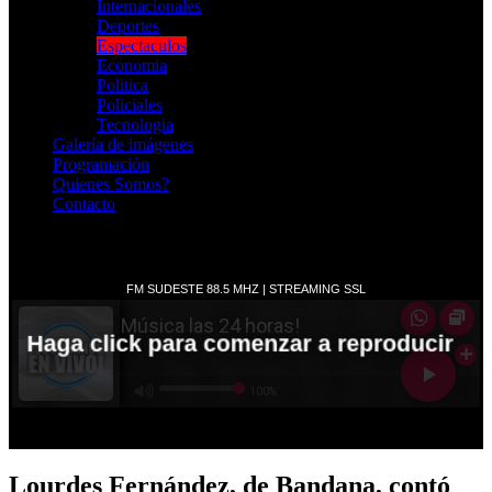
Internacionales
Deportes
Espectaculos
Economia
Politica
Policiales
Tecnologia
Galería de imágenes
Programación
Quienes Somos?
Contacto
RADIO EN VIVO
Lourdes Fernández, de Bandana, contó