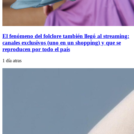
El fenómeno del folclore también llegó al streaming:
canales exclusivos (uno en un shopping) y que se
reproducen por todo el país
1 día atras