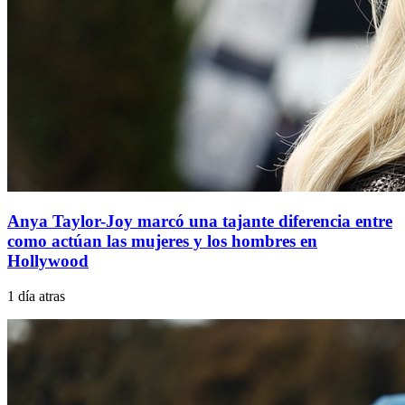
Anya Taylor-Joy marcó una tajante diferencia entre
como actúan las mujeres y los hombres en
Hollywood
1 día atras