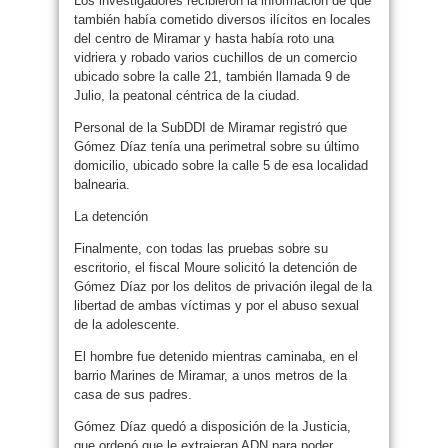
Los investigadores recibieron la información de que
también había cometido diversos ilícitos en locales
del centro de Miramar y hasta había roto una
vidriera y robado varios cuchillos de un comercio
ubicado sobre la calle 21, también llamada 9 de
Julio, la peatonal céntrica de la ciudad.
Personal de la SubDDI de Miramar registró que
Gómez Díaz tenía una perimetral sobre su último
domicilio, ubicado sobre la calle 5 de esa localidad
balnearia.
La detención
Finalmente, con todas las pruebas sobre su
escritorio, el fiscal Moure solicitó la detención de
Gómez Díaz por los delitos de privación ilegal de la
libertad de ambas víctimas y por el abuso sexual
de la adolescente.
El hombre fue detenido mientras caminaba, en el
barrio Marines de Miramar, a unos metros de la
casa de sus padres.
Gómez Díaz quedó a disposición de la Justicia,
que ordenó que le extrajeran ADN para poder