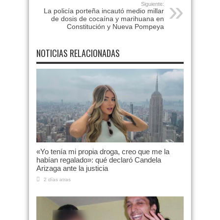
Siguiente:
La policía porteña incautó medio millar
de dosis de cocaína y marihuana en
Constitución y Nueva Pompeya
NOTICIAS RELACIONADAS
«Yo tenía mi propia droga, creo que me la
habían regalado»: qué declaró Candela
Arizaga ante la justicia
2 días atras