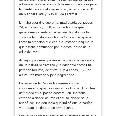
adolescentes y el abuso de la menor fue clave para
la identificación del sospechoso, a cargo de la DDI
de Mar del Plata y SubDDI de Miramar.
El trabajador dijo que en la madrugada del jueves
29, entre las 5 y 5.30, vio a un hombre que
generalmente anda en situación de calle por la
zona de la costa y alcoholizado. Sostuvo que le
llamó la atención que ese día “estaba tranquilo” y
que estaba caminando por la costa, cerca de la
orilla del mar.
Agregó que creía que era el hermano de un sereno
de un balneario cercano y lo describió como una
persona robusta, de entre 30 y 40 años, 1,70 de
altura, tez morena y pelo negro corto.
Personal de la Policía bonaerense tomó
conocimiento que tres días antes Gómez Díaz fue
demorado en el paseo costero –en una zona
cercana a donde ocurrió el abuso- donde se lo
revisó por una denuncia que indicó que lo habían
visto caminando con un arma blanca.