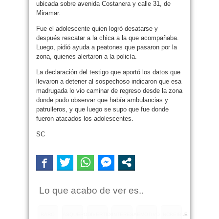
ubicada sobre avenida Costanera y calle 31, de
Miramar.
Fue el adolescente quien logró desatarse y
después rescatar a la chica a la que acompañaba.
Luego, pidió ayuda a peatones que pasaron por la
zona, quienes alertaron a la policía.
La declaración del testigo que aportó los datos que
llevaron a detener al sospechoso indicaron que esa
madrugada lo vio caminar de regreso desde la zona
donde pudo observar que había ambulancias y
patrulleros, y que luego se supo que fue donde
fueron atacados los adolescentes.
SC
Lo que acabo de ver es..
RARO
ASQUEROSO
DIVERTIDO
INTERESANTE
EMOTIVO
INCREIBLE