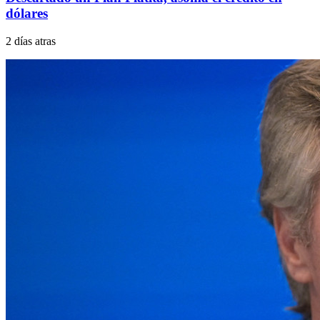
dólares
2 días atras