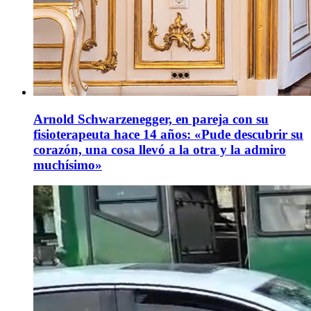
Arnold Schwarzenegger, en pareja con su
fisioterapeuta hace 14 años: «Pude descubrir su
corazón, una cosa llevó a la otra y la admiro
muchísimo»