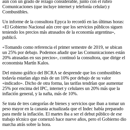
aún con un grado de rezago considerable, junto con el rubro
Comunicaciones (que incluye internet y telefonía celular) y
Combustibles.
Un informe de la consultora Epyca lo recordó en las últimas horas:
«El Gobierno Nacional aún cree que los servicios públicos siguen
teniendo los precios más atrasados de la economía argentina»,
publicó.
«Tomando como referencia el primer semestre de 2019, se ubican
un 25% por debajo. Podemos añadir que las Comunicaciones están
20% atrasadas en sus precios», continuó la consultora, que dirige el
economista Martín Kalos.
Del mismo gráfico del BCRA se desprende que los combustibles
todavía estarían algo más de un 10% por debajo de su valor
«indicado». Dicho de otra forma, las tarifas tendrían que aumentar
25% por encima del IPC, internet y celulares un 20% más que la
inflación general, y la nafta, más de 10%.
Se trata de tres categorías de bienes y servicios que iban a tomar un
peso mayor en la canasta actualizada que el Indec había preparado
para medir la inflación. El martes iba a ser el debut público de ese
trabajo técnico que comenzó hace nueve años, pero el Gobierno dio
marcha atrás sobre la hora.