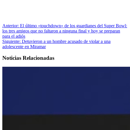
Anterior:
El último «touchdown» de los guardianes del Super Bowl:
los tres amigos que no faltaron a ninguna final y hoy se preparan
para el adiós
Siguiente:
Detuvieron a un hombre acusado de violar a una
adolescente en Miramar
Noticias Relacionadas