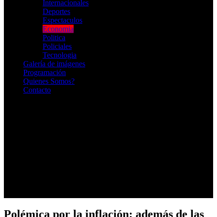
Internacionales
Deportes
Espectaculos
Economia
Politica
Policiales
Tecnologia
Galería de imágenes
Programación
Quienes Somos?
Contacto
RADIO EN VIVO
Polémica por la inflación: además de las