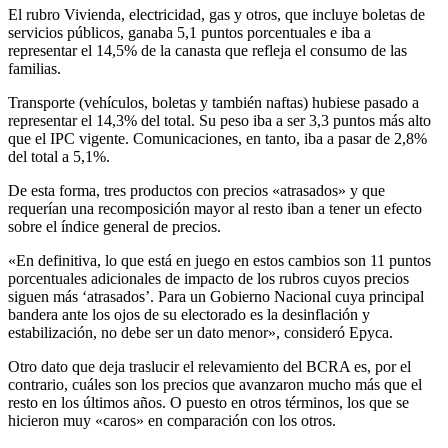
El rubro Vivienda, electricidad, gas y otros, que incluye boletas de
servicios públicos, ganaba 5,1 puntos porcentuales e iba a
representar el 14,5% de la canasta que refleja el consumo de las
familias.
Transporte (vehículos, boletas y también naftas) hubiese pasado a
representar el 14,3% del total. Su peso iba a ser 3,3 puntos más alto
que el IPC vigente. Comunicaciones, en tanto, iba a pasar de 2,8%
del total a 5,1%.
De esta forma, tres productos con precios «atrasados» y que
requerían una recomposición mayor al resto iban a tener un efecto
sobre el índice general de precios.
«En definitiva, lo que está en juego en estos cambios son 11 puntos
porcentuales adicionales de impacto de los rubros cuyos precios
siguen más ‘atrasados’. Para un Gobierno Nacional cuya principal
bandera ante los ojos de su electorado es la desinflación y
estabilización, no debe ser un dato menor», consideró Epyca.
Otro dato que deja traslucir el relevamiento del BCRA es, por el
contrario, cuáles son los precios que avanzaron mucho más que el
resto en los últimos años. O puesto en otros términos, los que se
hicieron muy «caros» en comparación con los otros.