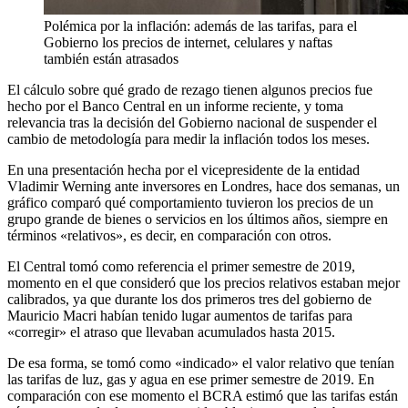
Polémica por la inflación: además de las tarifas, para el
Gobierno los precios de internet, celulares y naftas
también están atrasados
El cálculo sobre qué grado de rezago tienen algunos precios fue
hecho por el Banco Central en un informe reciente, y toma
relevancia tras la decisión del Gobierno nacional de suspender el
cambio de metodología para medir la inflación todos los meses.
En una presentación hecha por el vicepresidente de la entidad
Vladimir Werning ante inversores en Londres, hace dos semanas, un
gráfico comparó qué comportamiento tuvieron los precios de un
grupo grande de bienes o servicios en los últimos años, siempre en
términos «relativos», es decir, en comparación con otros.
El Central tomó como referencia el primer semestre de 2019,
momento en el que consideró que los precios relativos estaban mejor
calibrados, ya que durante los dos primeros tres del gobierno de
Mauricio Macri habían tenido lugar aumentos de tarifas para
«corregir» el atraso que llevaban acumulados hasta 2015.
De esa forma, se tomó como «indicado» el valor relativo que tenían
las tarifas de luz, gas y agua en ese primer semestre de 2019. En
comparación con ese momento el BCRA estimó que las tarifas están