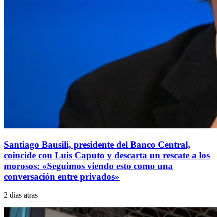
Santiago Bausili, presidente del Banco Central,
coincide con Luis Caputo y descarta un rescate a los
morosos: «Seguimos viendo esto como una
conversación entre privados»
2 días atras