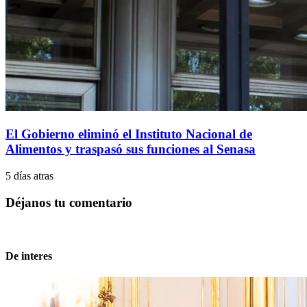
El Gobierno eliminó el Instituto Nacional de
Alimentos y traspasó sus funciones al Senasa
5 días atras
Déjanos tu comentario
De interes