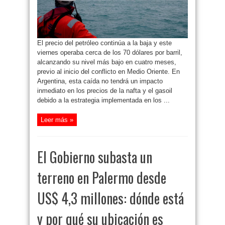
cuatro
meses
El precio del petróleo continúa a la baja y este
viernes operaba cerca de los 70 dólares por barril,
alcanzando su nivel más bajo en cuatro meses,
previo al inicio del conflicto en Medio Oriente. En
Argentina, esta caída no tendrá un impacto
inmediato en los precios de la nafta y el gasoil
debido a la estrategia implementada en los ...
Leer más »
El Gobierno subasta un
terreno en Palermo desde
US$ 4,3 millones: dónde está
y por qué su ubicación es