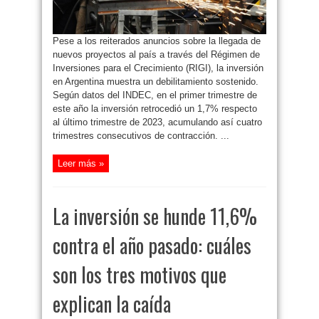
tres
motivos
que
explican
la
Pese a los reiterados anuncios sobre la llegada de
caída
nuevos proyectos al país a través del Régimen de
Inversiones para el Crecimiento (RIGI), la inversión
en Argentina muestra un debilitamiento sostenido.
Según datos del INDEC, en el primer trimestre de
este año la inversión retrocedió un 1,7% respecto
al último trimestre de 2023, acumulando así cuatro
trimestres consecutivos de contracción. ...
Leer más »
La inversión se hunde 11,6%
contra el año pasado: cuáles
son los tres motivos que
explican la caída