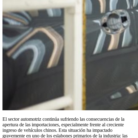
casi
10%
El sector automotriz continúa sufriendo las consecuencias de la
apertura de las importaciones, especialmente frente al creciente
ingreso de vehículos chinos. Esta situación ha impactado
gravemente en uno de los eslabones primarios de la industria: las