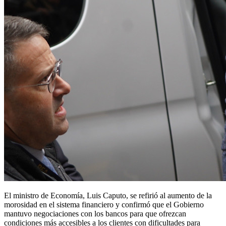
bancos:
«Esto
no
funciona
así»
El ministro de Economía, Luis Caputo, se refirió al aumento de la
morosidad en el sistema financiero y confirmó que el Gobierno
mantuvo negociaciones con los bancos para que ofrezcan
condiciones más accesibles a los clientes con dificultades para