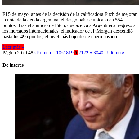
El 5 de mayo, antes de la decisión de la calificadora Fitch de mejorar
la nota de la deuda argentina, el riesgo país se ubicaba en 554
puntos. Tras el anuncio de Fitch, que acerca a Argentina al regreso a
los mercados internacionales, el indicador de JP Morgan descendió
hasta los 496 puntos, el nivel más bajo desde enero pasado. ...
Leer más »
Página 20 di 48
« Primero
...
10
«
18
19
20
21
22
»
30
40
...
Último »
De interes