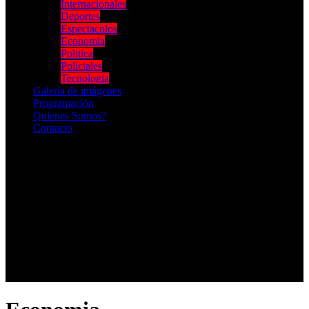
Internacionales
Deportes
Espectaculos
Economia
Politica
Policiales
Tecnologia
Galería de imágenes
Programación
Quienes Somos?
Contacto
RADIO EN VIVO