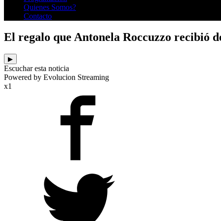
Quienes Somos?
Contacto
El regalo que Antonela Roccuzzo recibió d
▶
Escuchar esta noticia
Powered by Evolucion Streaming
x1