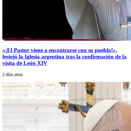
«¡El Pastor viene a encontrarse con su pueblo!»,
festejó la Iglesia argentina tras la confirmación de la
visita de León XIV
2 días atras