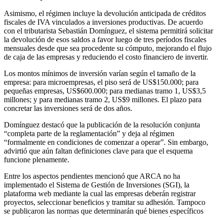
Asimismo, el régimen incluye la devolución anticipada de créditos
fiscales de IVA vinculados a inversiones productivas. De acuerdo
con el tributarista Sebastián Domínguez, el sistema permitirá solicitar
la devolución de esos saldos a favor luego de tres períodos fiscales
mensuales desde que sea procedente su cómputo, mejorando el flujo
de caja de las empresas y reduciendo el costo financiero de invertir.
Los montos mínimos de inversión varían según el tamaño de la
empresa: para microempresas, el piso será de US$150.000; para
pequeñas empresas, US$600.000; para medianas tramo 1, US$3,5
millones; y para medianas tramo 2, US$9 millones. El plazo para
concretar las inversiones será de dos años.
Domínguez destacó que la publicación de la resolución conjunta
“completa parte de la reglamentación” y deja al régimen
“formalmente en condiciones de comenzar a operar”. Sin embargo,
advirtió que aún faltan definiciones clave para que el esquema
funcione plenamente.
Entre los aspectos pendientes mencionó que ARCA no ha
implementado el Sistema de Gestión de Inversiones (SGI), la
plataforma web mediante la cual las empresas deberán registrar
proyectos, seleccionar beneficios y tramitar su adhesión. Tampoco
se publicaron las normas que determinarán qué bienes específicos