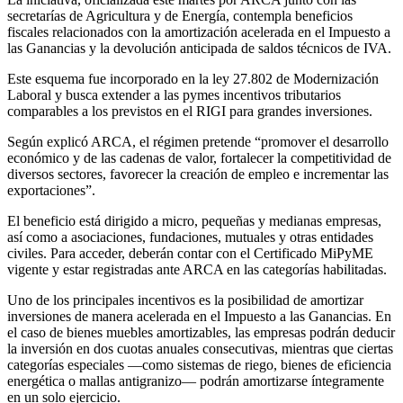
secretarías de Agricultura y de Energía, contempla beneficios
fiscales relacionados con la amortización acelerada en el Impuesto a
las Ganancias y la devolución anticipada de saldos técnicos de IVA.
Este esquema fue incorporado en la ley 27.802 de Modernización
Laboral y busca extender a las pymes incentivos tributarios
comparables a los previstos en el RIGI para grandes inversiones.
Según explicó ARCA, el régimen pretende “promover el desarrollo
económico y de las cadenas de valor, fortalecer la competitividad de
diversos sectores, favorecer la creación de empleo e incrementar las
exportaciones”.
El beneficio está dirigido a micro, pequeñas y medianas empresas,
así como a asociaciones, fundaciones, mutuales y otras entidades
civiles. Para acceder, deberán contar con el Certificado MiPyME
vigente y estar registradas ante ARCA en las categorías habilitadas.
Uno de los principales incentivos es la posibilidad de amortizar
inversiones de manera acelerada en el Impuesto a las Ganancias. En
el caso de bienes muebles amortizables, las empresas podrán deducir
la inversión en dos cuotas anuales consecutivas, mientras que ciertas
categorías especiales —como sistemas de riego, bienes de eficiencia
energética o mallas antigranizo— podrán amortizarse íntegramente
en un solo ejercicio.