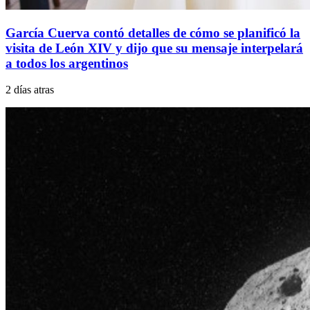
García Cuerva contó detalles de cómo se planificó la
visita de León XIV y dijo que su mensaje interpelará
a todos los argentinos
2 días atras