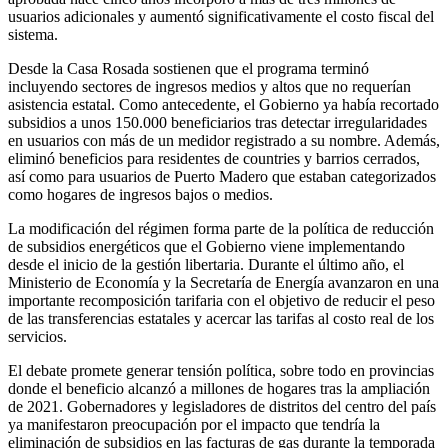
usuarios adicionales y aumentó significativamente el costo fiscal del
sistema.
Desde la Casa Rosada sostienen que el programa terminó
incluyendo sectores de ingresos medios y altos que no requerían
asistencia estatal. Como antecedente, el Gobierno ya había recortado
subsidios a unos 150.000 beneficiarios tras detectar irregularidades
en usuarios con más de un medidor registrado a su nombre. Además,
eliminó beneficios para residentes de countries y barrios cerrados,
así como para usuarios de Puerto Madero que estaban categorizados
como hogares de ingresos bajos o medios.
La modificación del régimen forma parte de la política de reducción
de subsidios energéticos que el Gobierno viene implementando
desde el inicio de la gestión libertaria. Durante el último año, el
Ministerio de Economía y la Secretaría de Energía avanzaron en una
importante recomposición tarifaria con el objetivo de reducir el peso
de las transferencias estatales y acercar las tarifas al costo real de los
servicios.
El debate promete generar tensión política, sobre todo en provincias
donde el beneficio alcanzó a millones de hogares tras la ampliación
de 2021. Gobernadores y legisladores de distritos del centro del país
ya manifestaron preocupación por el impacto que tendría la
eliminación de subsidios en las facturas de gas durante la temporada