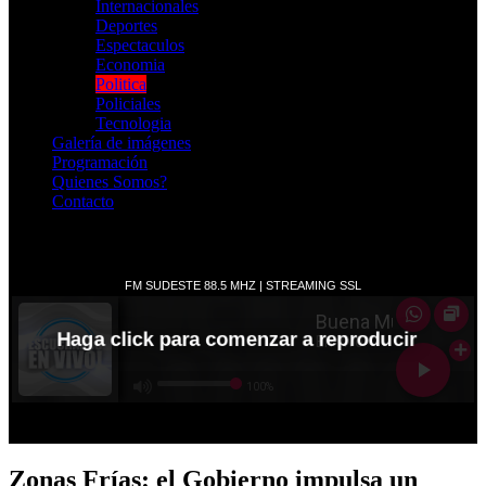
Internacionales
Deportes
Espectaculos
Economia
Politica
Policiales
Tecnologia
Galería de imágenes
Programación
Quienes Somos?
Contacto
RADIO EN VIVO
Zonas Frías: el Gobierno impulsa un