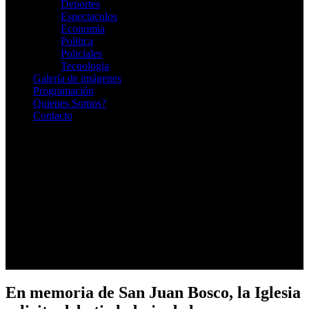
Deportes
Espectaculos
Economia
Politica
Policiales
Tecnologia
Galería de imágenes
Programación
Quienes Somos?
Contacto
RADIO EN VIVO
En memoria de San Juan Bosco, la Iglesia