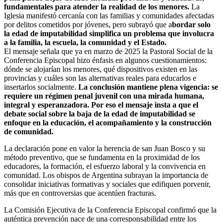
fundamentales para atender la realidad de los menores.
La
Iglesia manifestó cercanía con las familias y comunidades afectadas
por delitos cometidos por jóvenes, pero subrayó que a
bordar solo
la edad de imputabilidad simplifica un problema que involucra
a la familia, la escuela, la comunidad y el Estado.
El mensaje señala que ya en marzo de 2025 la Pastoral Social de la
Conferencia Episcopal hizo énfasis en algunos cuestionamientos:
dónde se alojarían los menores, qué dispositivos existen en las
provincias y cuáles son las alternativas reales para educarlos e
insertarlos socialmente.
La conclusión mantiene plena vigencia: se
requiere un régimen penal juvenil con una mirada humana,
integral y esperanzadora. Por eso el mensaje insta a que el
debate social sobre la baja de la edad de imputabilidad se
enfoque en la educación, el acompañamiento y la construcción
de comunidad.
La declaración pone en valor la herencia de san Juan Bosco y su
método preventivo, que se fundamenta en la proximidad de los
educadores, la formación, el esfuerzo laboral y la convivencia en
comunidad. Los obispos de Argentina subrayan la importancia de
consolidar iniciativas formativas y sociales que edifiquen porvenir,
más que en controversias que acentúen fracturas.
La Comisión Ejecutiva de la Conferencia Episcopal confirmó que la
auténtica prevención nace de una corresponsabilidad entre los