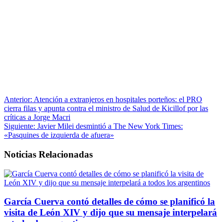
Anterior:
Atención a extranjeros en hospitales porteños: el PRO
cierra filas y apunta contra el ministro de Salud de Kicillof por las
críticas a Jorge Macri
Siguiente:
Javier Milei desmintió a The New York Times:
«Pasquines de izquierda de afuera»
Noticias Relacionadas
García Cuerva contó detalles de cómo se planificó la
visita de León XIV y dijo que su mensaje interpelará