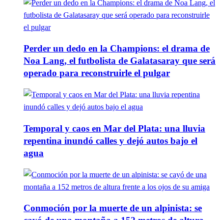
Perder un dedo en la Champions: el drama de
Noa Lang, el futbolista de Galatasaray que será
operado para reconstruirle el pulgar
Temporal y caos en Mar del Plata: una lluvia
repentina inundó calles y dejó autos bajo el
agua
Conmoción por la muerte de un alpinista: se