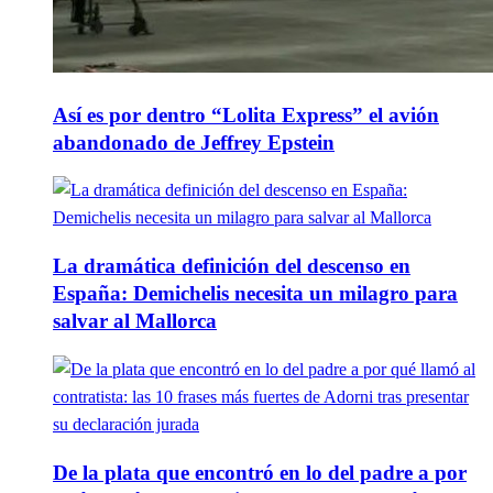
Así es por dentro “Lolita Express” el avión
abandonado de Jeffrey Epstein
La dramática definición del descenso en
España: Demichelis necesita un milagro para
salvar al Mallorca
De la plata que encontró en lo del padre a por