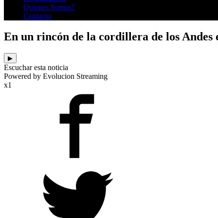
Quienes Somos?
Contacto
En un rincón de la cordillera de los Andes e
▶
Escuchar esta noticia
Powered by Evolucion Streaming
x1