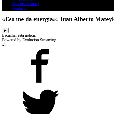
Quienes Somos?
Contacto
«Eso me da energía»: Juan Alberto Mateyk
▶
Escuchar esta noticia
Powered by Evolucion Streaming
x1