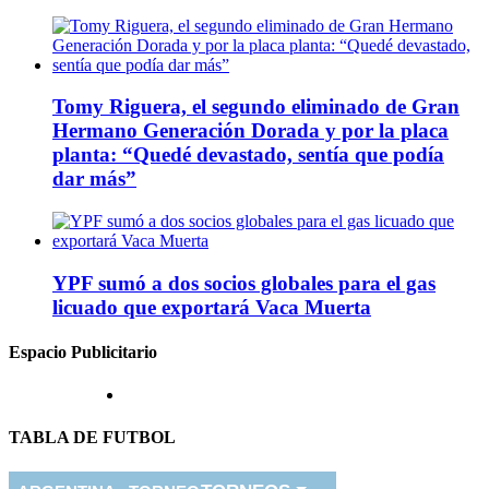
Tomy Riguera, el segundo eliminado de Gran
Hermano Generación Dorada y por la placa
planta: “Quedé devastado, sentía que podía
dar más”
YPF sumó a dos socios globales para el gas
licuado que exportará Vaca Muerta
Espacio Publicitario
TABLA DE FUTBOL