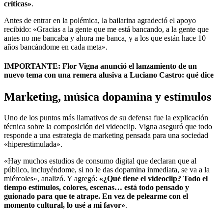
críticas»
.
Antes de entrar en la polémica, la bailarina agradeció el apoyo
recibido: «Gracias a la gente que me está bancando, a la gente que
antes no me bancaba y ahora me banca, y a los que están hace 10
años bancándome en cada meta».
IMPORTANTE: Flor Vigna anunció el lanzamiento de un
nuevo tema con una remera alusiva a Luciano Castro: qué dice
Marketing, música dopamina y estímulos
Uno de los puntos más llamativos de su defensa fue la explicación
técnica sobre la composición del videoclip. Vigna aseguró que todo
responde a una estrategia de marketing pensada para una sociedad
«hiperestimulada».
«Hay muchos estudios de consumo digital que declaran que al
público, incluyéndome, si no le das dopamina inmediata, se va a la
miércoles», analizó. Y agregó:
«¿Qué tiene el videoclip? Todo el
tiempo estímulos, colores, escenas… está todo pensado y
guionado para que te atrape. En vez de pelearme con el
momento cultural, lo usé a mi favor»
.