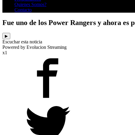
Quienes Somos?
Contacto
Fue uno de los Power Rangers y ahora es p
▶
Escuchar esta noticia
Powered by Evolucion Streaming
x1