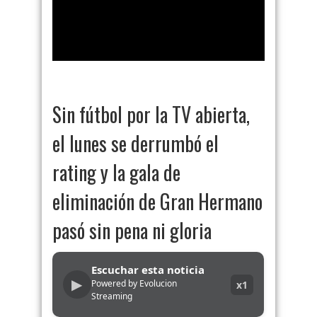
Sin fútbol por la TV abierta,
el lunes se derrumbó el
rating y la gala de
eliminación de Gran Hermano
pasó sin pena ni gloria
Escuchar esta noticia
▶
Powered by Evolucion
x1
Streaming