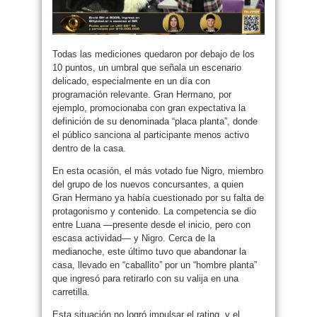
Todas las mediciones quedaron por debajo de los
10 puntos, un umbral que señala un escenario
delicado, especialmente en un día con
programación relevante. Gran Hermano, por
ejemplo, promocionaba con gran expectativa la
definición de su denominada “placa planta”, donde
el público sanciona al participante menos activo
dentro de la casa.
En esta ocasión, el más votado fue Nigro, miembro
del grupo de los nuevos concursantes, a quien
Gran Hermano ya había cuestionado por su falta de
protagonismo y contenido. La competencia se dio
entre Luana —presente desde el inicio, pero con
escasa actividad— y Nigro. Cerca de la
medianoche, este último tuvo que abandonar la
casa, llevado en “caballito” por un “hombre planta”
que ingresó para retirarlo con su valija en una
carretilla.
Esta situación no logró impulsar el rating, y el