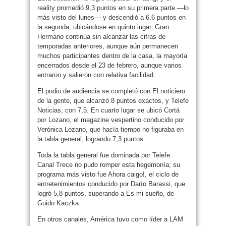
reality promedió 9,3 puntos en su primera parte —lo
más visto del lunes— y descendió a 6,6 puntos en
la segunda, ubicándose en quinto lugar. Gran
Hermano continúa sin alcanzar las cifras de
temporadas anteriores, aunque aún permanecen
muchos participantes dentro de la casa, la mayoría
encerrados desde el 23 de febrero, aunque varios
entraron y salieron con relativa facilidad.
El podio de audiencia se completó con El noticiero
de la gente, que alcanzó 8 puntos exactos, y Telefe
Noticias, con 7,5. En cuarto lugar se ubicó Cortá
por Lozano, el magazine vespertino conducido por
Verónica Lozano, que hacía tiempo no figuraba en
la tabla general, logrando 7,3 puntos.
Toda la tabla general fue dominada por Telefe.
Canal Trece no pudo romper esta hegemonía; su
programa más visto fue Ahora caigo!, el ciclo de
entretenimientos conducido por Darío Barassi, que
logró 5,8 puntos, superando a Es mi sueño, de
Guido Kaczka.
En otros canales, América tuvo como líder a LAM