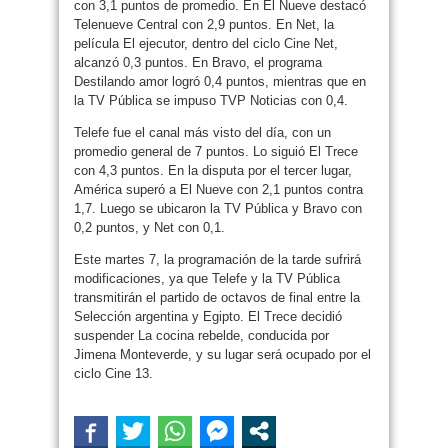
con 3,1 puntos de promedio. En El Nueve destacó
Telenueve Central con 2,9 puntos. En Net, la
película El ejecutor, dentro del ciclo Cine Net,
alcanzó 0,3 puntos. En Bravo, el programa
Destilando amor logró 0,4 puntos, mientras que en
la TV Pública se impuso TVP Noticias con 0,4.
Telefe fue el canal más visto del día, con un
promedio general de 7 puntos. Lo siguió El Trece
con 4,3 puntos. En la disputa por el tercer lugar,
América superó a El Nueve con 2,1 puntos contra
1,7. Luego se ubicaron la TV Pública y Bravo con
0,2 puntos, y Net con 0,1.
Este martes 7, la programación de la tarde sufrirá
modificaciones, ya que Telefe y la TV Pública
transmitirán el partido de octavos de final entre la
Selección argentina y Egipto. El Trece decidió
suspender La cocina rebelde, conducida por
Jimena Monteverde, y su lugar será ocupado por el
ciclo Cine 13.