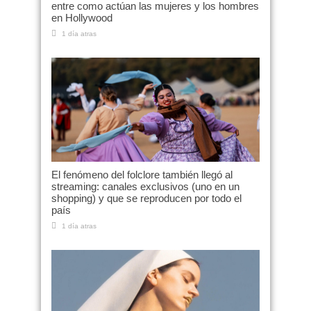
entre como actúan las mujeres y los hombres
en Hollywood
1 día atras
El fenómeno del folclore también llegó al
streaming: canales exclusivos (uno en un
shopping) y que se reproducen por todo el
país
1 día atras