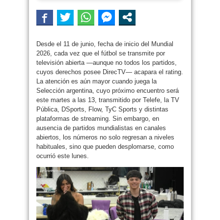
Desde el 11 de junio, fecha de inicio del Mundial
2026, cada vez que el fútbol se transmite por
televisión abierta —aunque no todos los partidos,
cuyos derechos posee DirecTV— acapara el rating.
La atención es aún mayor cuando juega la
Selección argentina, cuyo próximo encuentro será
este martes a las 13, transmitido por Telefe, la TV
Pública, DSports, Flow, TyC Sports y distintas
plataformas de streaming. Sin embargo, en
ausencia de partidos mundialistas en canales
abiertos, los números no solo regresan a niveles
habituales, sino que pueden desplomarse, como
ocurrió este lunes.