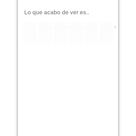
Lo que acabo de ver es..
RARO
ASQUEROSO
DIVERTIDO
INTERESANTE
EMOTIVO
INCREIBLE