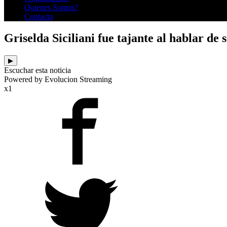
Quienes Somos?
Contacto
Griselda Siciliani fue tajante al hablar d
▶
Escuchar esta noticia
Powered by Evolucion Streaming
x1