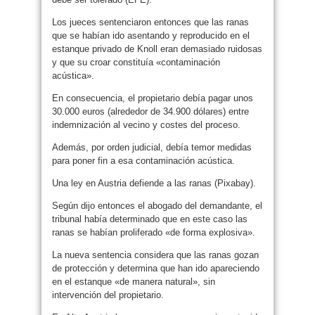
Los jueces sentenciaron entonces que las ranas
que se habían ido asentando y reproducido en el
estanque privado de Knoll eran demasiado ruidosas
y que su croar constituía «contaminación
acústica».
En consecuencia, el propietario debía pagar unos
30.000 euros (alrededor de 34.900 dólares) entre
indemnización al vecino y costes del proceso.
Además, por orden judicial, debía temor medidas
para poner fin a esa contaminación acústica.
Una ley en Austria defiende a las ranas (Pixabay).
Según dijo entonces el abogado del demandante, el
tribunal había determinado que en este caso las
ranas se habían proliferado «de forma explosiva».
La nueva sentencia considera que las ranas gozan
de protección y determina que han ido apareciendo
en el estanque «de manera natural», sin
intervención del propietario.