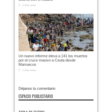
2 días atras
Un nuevo informe eleva a 141 los muertos
por el cruce masivo a Ceuta desde
Marruecos
2 días atras
Déjanos tu comentario
ESPACIO PUBLICITARIO