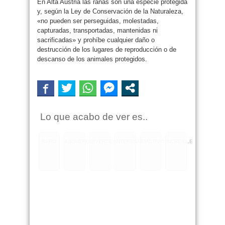
En Alta Austria las ranas son una especie protegida
y, según la Ley de Conservación de la Naturaleza,
«no pueden ser perseguidas, molestadas,
capturadas, transportadas, mantenidas ni
sacrificadas» y prohíbe cualquier daño o
destrucción de los lugares de reproducción o de
descanso de los animales protegidos.
Lo que acabo de ver es..
RARO
ASQUEROSO
DIVERTIDO
INTERESANTE
EMOTIVO
INCREIBLE