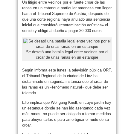
Un litigio entre vecinos por el fuerte croar de las
ranas en un estanque particular amenaza con llegar
hasta el Tribunal Supremo de Austria, después de
que una corte regional haya anulado una sentencia
inicial que consideró «contaminación acústica» el
sonido y obligó al dueño a pagar 30.000 euros.
Se desató una batalla legal entre vecinos por el
croar de unas ranas en un estanque
Según informa este lunes la televisión pública ORF,
el Tribunal Regional de la ciudad de Linz ha
dictaminado en segunda instancia que el croar de
las ranas es un «fenómeno natural» que debe ser
tolerado.
Ello implica que Wolfgang Knoll, en cuyo jardín hay
un estanque donde se han ido asentando cada vez
más ranas, no puede ser obligado a tomar medidas
para ahuyentarlas o para amortiguar el ruido de su
croar.