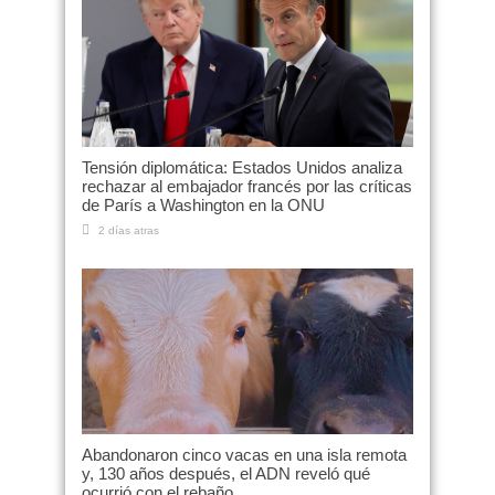
Tensión diplomática: Estados Unidos analiza
rechazar al embajador francés por las críticas
de París a Washington en la ONU
2 días atras
Abandonaron cinco vacas en una isla remota
y, 130 años después, el ADN reveló qué
ocurrió con el rebaño