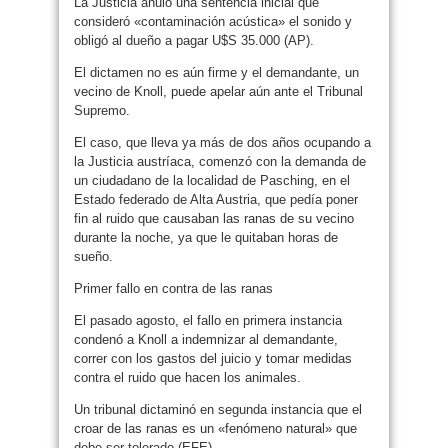
La Justicia anuló una sentencia inicial que
consideró «contaminación acústica» el sonido y
obligó al dueño a pagar U$S 35.000 (AP).
El dictamen no es aún firme y el demandante, un
vecino de Knoll, puede apelar aún ante el Tribunal
Supremo.
El caso, que lleva ya más de dos años ocupando a
la Justicia austríaca, comenzó con la demanda de
un ciudadano de la localidad de Pasching, en el
Estado federado de Alta Austria, que pedía poner
fin al ruido que causaban las ranas de su vecino
durante la noche, ya que le quitaban horas de
sueño.
Primer fallo en contra de las ranas
El pasado agosto, el fallo en primera instancia
condenó a Knoll a indemnizar al demandante,
correr con los gastos del juicio y tomar medidas
contra el ruido que hacen los animales.
Un tribunal dictaminó en segunda instancia que el
croar de las ranas es un «fenómeno natural» que
debe ser tolerado (EFE).