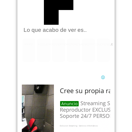
Lo que acabo de ver es..
RARO
ASQUEROSO
DIVERTIDO
INTERESANTE
EMOTIVO
INCREIBLE