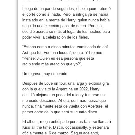
Luego de un par de segundos, el peluquero retomó
el corte como si nada. Pero la intriga ya se había
instalado en la mente de Harry, quien nunca había
seguido una elección papal de cerca. Por ello,
decidió acercarse más al lugar de los hechos para
poder vivir la celebración de los fieles.
“Estaba como a cinco minutos caminando de ahí.
Así que fui. Fue una locura”, contó. Y bromeó:
“Pensé: ¿Quién es esa persona que está
recibiendo más atención que yo?”.
Un regreso muy esperado
Después de Love on tour, una larga y exitosa gira
con la que visitó la Argentina en 2022, Harry
decidió alejarse un poco del ruido y tomarse un
merecido descanso. Ahora, con más fuerza que
nunca, finalmente está de vuelta con Aperture, el
primer corte de lo que será su cuarto disco.
El álbum, mega anticipado por sus fans se llamará
Kiss all the time. Disco, occasionally, y estrenará
oficialmente el 6 de marzo. Según adelantó,