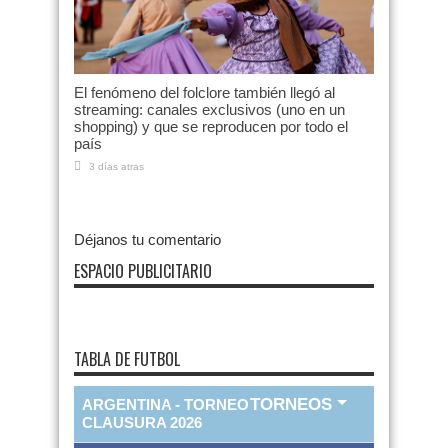
El fenómeno del folclore también llegó al
streaming: canales exclusivos (uno en un
shopping) y que se reproducen por todo el
país
3 días atras
Déjanos tu comentario
ESPACIO PUBLICITARIO
TABLA DE FUTBOL