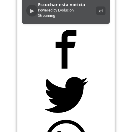
Escuchar esta noticia
▶
Powered by Evolucion
x1
Streaming