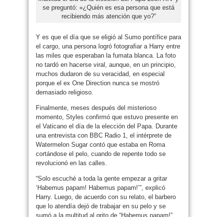
se preguntó: «¿Quién es esa persona que está
recibiendo más atención que yo?”
Y es que el día que se eligió al Sumo pontífice para
el cargo, una persona logró fotografiar a Harry entre
las miles que esperaban la fumata blanca. La foto
no tardó en hacerse viral, aunque, en un principio,
muchos dudaron de su veracidad, en especial
porque el ex One Direction nunca se mostró
demasiado religioso.
Finalmente, meses después del misterioso
momento, Styles confirmó que estuvo presente en
el Vaticano el día de la elección del Papa. Durante
una entrevista con BBC Radio 1, el intérprete de
Watermelon Sugar contó que estaba en Roma
cortándose el pelo, cuando de repente todo se
revolucionó en las calles.
“Solo escuché a toda la gente empezar a gritar
‘Habemus papam! Habemus papam!’”, explicó
Harry. Luego, de acuerdo con su relato, el barbero
que lo atendía dejó de trabajar en su pelo y se
sumó a la multitud al grito de “Habemus papam!”.