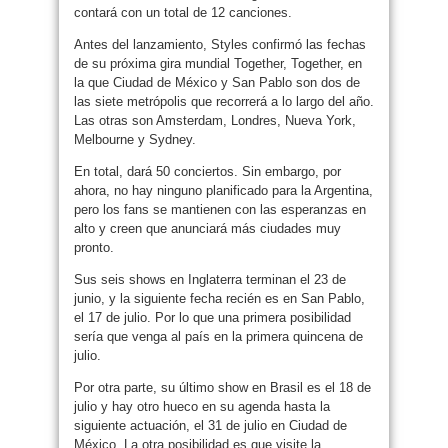
contará con un total de 12 canciones.
Antes del lanzamiento, Styles confirmó las fechas
de su próxima gira mundial Together, Together, en
la que Ciudad de México y San Pablo son dos de
las siete metrópolis que recorrerá a lo largo del año.
Las otras son Amsterdam, Londres, Nueva York,
Melbourne y Sydney.
En total, dará 50 conciertos. Sin embargo, por
ahora, no hay ninguno planificado para la Argentina,
pero los fans se mantienen con las esperanzas en
alto y creen que anunciará más ciudades muy
pronto.
Sus seis shows en Inglaterra terminan el 23 de
junio, y la siguiente fecha recién es en San Pablo,
el 17 de julio. Por lo que una primera posibilidad
sería que venga al país en la primera quincena de
julio.
Por otra parte, su último show en Brasil es el 18 de
julio y hay otro hueco en su agenda hasta la
siguiente actuación, el 31 de julio en Ciudad de
México. La otra posibilidad es que visite la