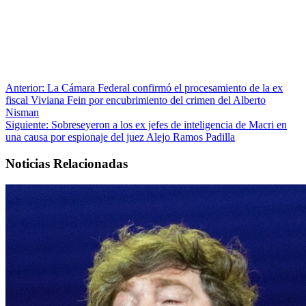
Anterior:
La Cámara Federal confirmó el procesamiento de la ex
fiscal Viviana Fein por encubrimiento del crimen del Alberto
Nisman
Siguiente:
Sobreseyeron a los ex jefes de inteligencia de Macri en
una causa por espionaje del juez Alejo Ramos Padilla
Noticias Relacionadas