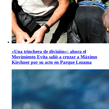
«Una trinchera de división»: ahora el
Movimiento Evita salió a cruzar a Máximo
Kirchner por su acto en Parque Lezama