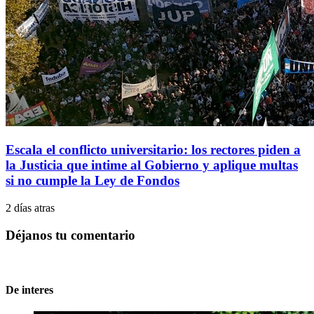
Escala el conflicto universitario: los rectores piden a
la Justicia que intime al Gobierno y aplique multas
si no cumple la Ley de Fondos
2 días atras
Déjanos tu comentario
De interes