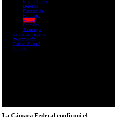
Internacionales
Deportes
Espectaculos
Economia
Politica
Policiales
Tecnologia
Galería de imágenes
Programación
Quienes Somos?
Contacto
RADIO EN VIVO
La Cámara Federal confirmó el