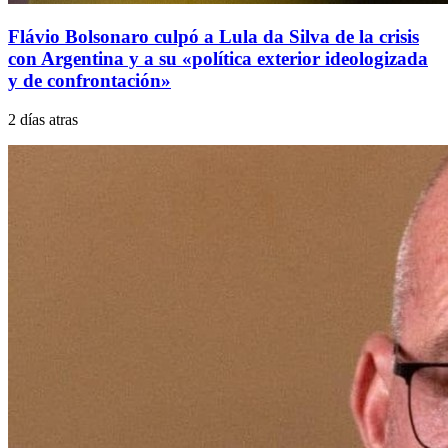
Flávio Bolsonaro culpó a Lula da Silva de la crisis
con Argentina y a su «política exterior ideologizada
y de confrontación»
2 días atras