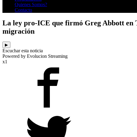
Quienes Somos?
Contacto
La ley pro-ICE que firmó Greg Abbott en Te
migración
▶
Escuchar esta noticia
Powered by Evolucion Streaming
x1