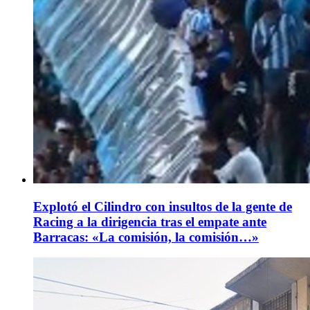
Explotó el Cilindro con insultos de la gente de
Racing a la dirigencia tras el empate ante
Barracas: «La comisión, la comisión…»