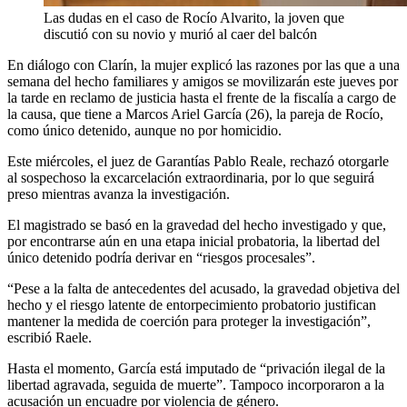
Las dudas en el caso de Rocío Alvarito, la joven que
discutió con su novio y murió al caer del balcón
En diálogo con Clarín, la mujer explicó las razones por las que a una
semana del hecho familiares y amigos se movilizarán este jueves por
la tarde en reclamo de justicia hasta el frente de la fiscalía a cargo de
la causa, que tiene a Marcos Ariel García (26), la pareja de Rocío,
como único detenido, aunque no por homicidio.
Este miércoles, el juez de Garantías Pablo Reale, rechazó otorgarle
al sospechoso la excarcelación extraordinaria, por lo que seguirá
preso mientras avanza la investigación.
El magistrado se basó en la gravedad del hecho investigado y que,
por encontrarse aún en una etapa inicial probatoria, la libertad del
único detenido podría derivar en “riesgos procesales”.
“Pese a la falta de antecedentes del acusado, la gravedad objetiva del
hecho y el riesgo latente de entorpecimiento probatorio justifican
mantener la medida de coerción para proteger la investigación”,
escribió Raele.
Hasta el momento, García está imputado de “privación ilegal de la
libertad agravada, seguida de muerte”. Tampoco incorporaron a la
acusación un encuadre por violencia de género.