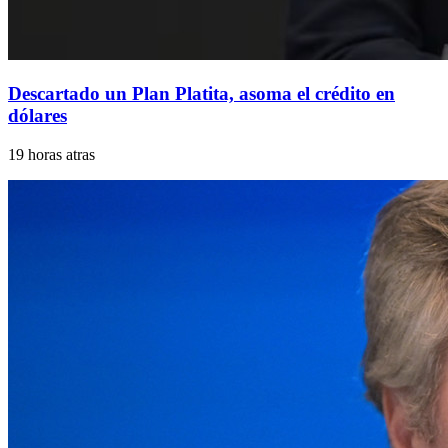
Descartado un Plan Platita, asoma el crédito en
dólares
19 horas atras