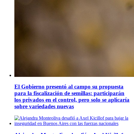
El Gobierno presentó al campo su propuesta
para la fiscalización de semillas: participarán
los privados en el control, pero solo se aplicaría
sobre variedades nuevas