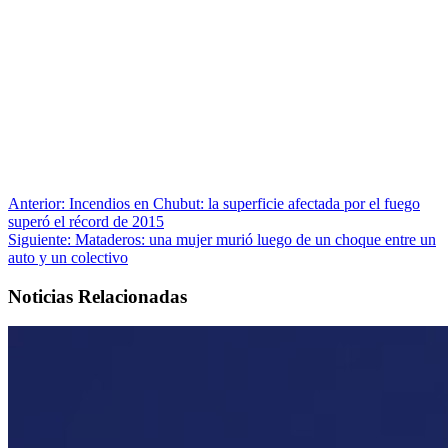
Anterior:
Incendios en Chubut: la superficie afectada por el fuego
superó el récord de 2015
Siguiente:
Mataderos: una mujer murió luego de un choque entre un
auto y un colectivo
Noticias Relacionadas