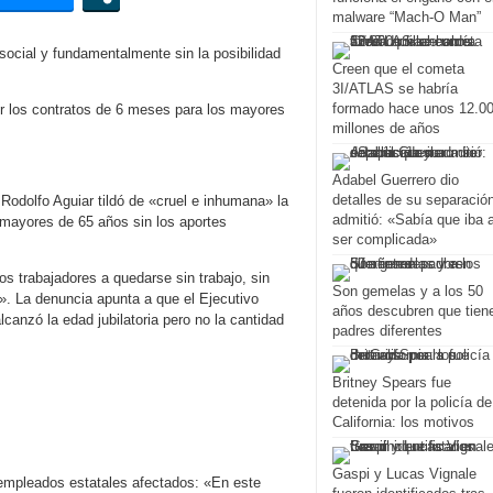
malware “Mach-O Man”
social y fundamentalmente sin la posibilidad
Creen que el cometa
3I/ATLAS se habría
formado hace unos 12.0
millones de años
Adabel Guerrero dio
detalles de su separació
 Rodolfo Aguiar tildó de «cruel e inhumana» la
admitió: «Sabía que iba 
 mayores de 65 años sin los aportes
ser complicada»
os trabajadores a quedarse sin trabajo, sin
Son gemelas y a los 50
e». La denuncia apunta a que el Ejecutivo
años descubren que tien
canzó la edad jubilatoria pero no la cantidad
padres diferentes
Britney Spears fue
detenida por la policía de
California: los motivos
Gaspi y Lucas Vignale
 empleados estatales afectados: «En este