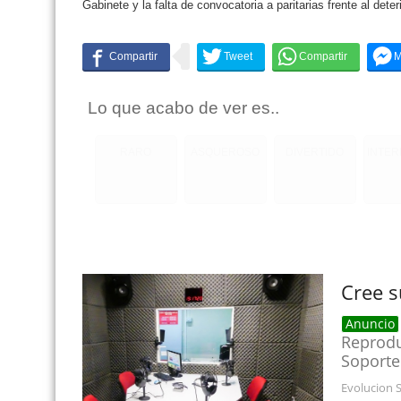
Gabinete y la falta de convocatoria a paritarias frente al deteri
Lo que acabo de ver es..
RARO
ASQUEROSO
DIVERTIDO
INTE