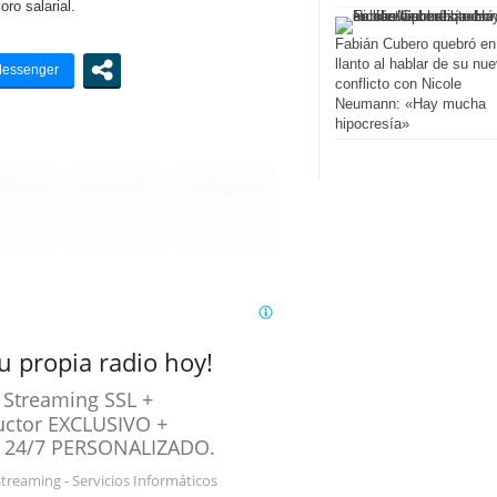
oro salarial.
Fabián Cubero quebró en
llanto al hablar de su nu
conflicto con Nicole
Neumann: «Hay mucha
hipocresía»
RESANTE
EMOTIVO
INCREIBLE