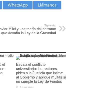
Siguiente:
avier Milei y una teoría del derrame
que desafía la Ley de la Gravedad
ó el
Escala el conflicto
 en
universitario: los rectores
ón
piden a la Justicia que intime
al Gobierno y aplique multas si
no cumple la Ley de Fondos
2 días atras