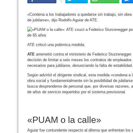
«Condena a los trabajadores a quedarse sin trabajo, sin obra 
de jubilarse», dijo Rodolfo Aguiar de ATE.
ATE criticó una polémica medida.
ATE
arremetió contra el ministerio de Federico Sturzenegger.
decisión de limitar a seis meses los contratos de empleados
necesarios para jubilarse, denunciando la falta de estabilidad.
Según advirtió el dirigente sindical, esta medida «condena a l
obra social y fundamentalmente sin la posibilidad de jubilars
busca desprenderse de personal que, por diversas razones, al
de años de servicio requeridos por el sistema previsional.
«PUAM o la calle»
Aguiar fue contundente respecto al dilema que enfrentan los