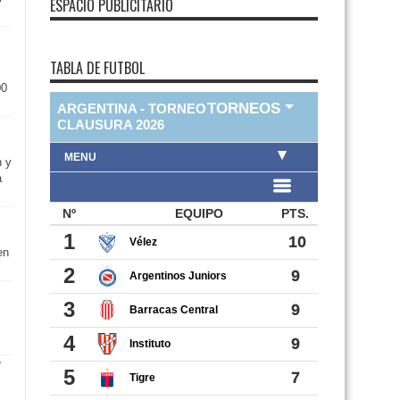
ESPACIO PUBLICITARIO
TABLA DE FUTBOL
00
n y
a
en