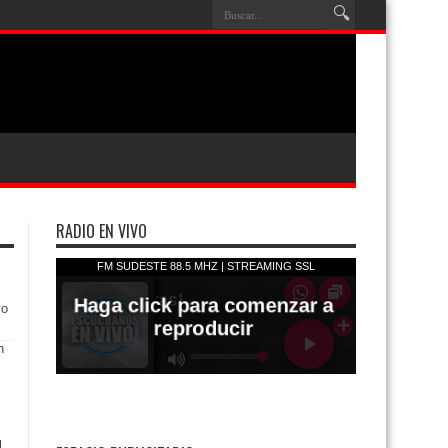
RADIO EN VIVO
vo
l