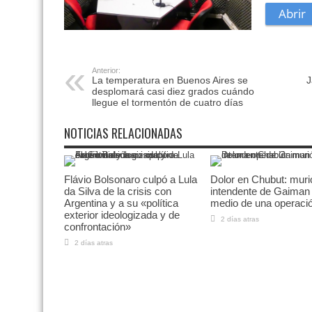
Anterior:
La temperatura en Buenos Aires se
J
desplomará casi diez grados cuándo
llegue el tormentón de cuatro días
NOTICIAS RELACIONADAS
Flávio Bolsonaro culpó a Lula
Dolor en Chubut: muri
da Silva de la crisis con
intendente de Gaiman
Argentina y a su «política
medio de una operaci
exterior ideologizada y de
2 días atras
confrontación»
2 días atras