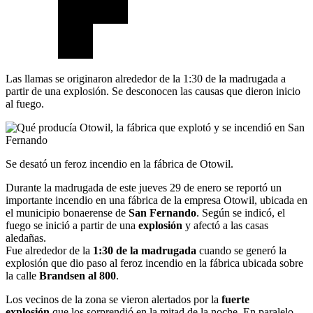
Las llamas se originaron alrededor de la 1:30 de la madrugada a
partir de una explosión. Se desconocen las causas que dieron inicio
al fuego.
Se desató un feroz incendio en la fábrica de Otowil.
Durante la madrugada de este jueves 29 de enero se reportó un
importante incendio en una fábrica de la empresa Otowil, ubicada en
el municipio bonaerense de
San Fernando
. Según se indicó, el
fuego se inició a partir de una
explosión
y afectó a las casas
aledañas.
Fue alrededor de la
1:30 de la madrugada
cuando se generó la
explosión que dio paso al feroz incendio en la fábrica ubicada sobre
la calle
Brandsen al 800
.
Los vecinos de la zona se vieron alertados por la
fuerte
explosión
que los sorprendió en la mitad de la noche. En paralelo,