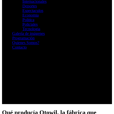
Internacionales
Deportes
Espectaculos
Economia
Politica
Policiales
Tecnologia
Galería de imágenes
Programación
Quienes Somos?
Contacto
RADIO EN VIVO
Qué producía Otowil, la fábrica que