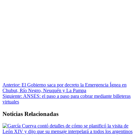
Anterior:
El Gobierno saca por decreto la Emergencia Ígnea en
Chubut, Río Negro, Neuquén y La Pampa
Siguiente:
ANSES: el paso a paso para cobrar mediante billeteras
virtuales
Noticias Relacionadas