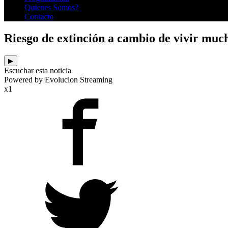
Quienes Somos?
Contacto
Riesgo de extinción a cambio de vivir muc
▶
Escuchar esta noticia
Powered by Evolucion Streaming
x1