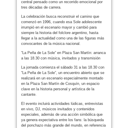
central pensado como un recorrido emocional por
tres décadas de carrera.
La celebración busca reconstruir el camino que
comenzó en 1996, cuando esa Sole adolescente
irrumpió en el escenario mayor y cambió para
siempre la historia del folclore argentino, hasta
llegar a la actualidad como una de las figuras más
convocantes de la música nacional.
“La Peña de La Sole” en Plaza San Martín: arranca
a las 18.30 con música, invitados y transmisión
La jornada comienza el sábado 31 a las 18.30 con
“La Peña de La Sole”, un encuentro abierto que se
realizará en un escenario especialmente montado
en la Plaza San Martín de Cosquín, un espacio
clave en la historia personal y artística de la
cantante.
El evento incluirá actividades lúdicas, entrevistas
en vivo, DJ, músicos invitados y contenidos
especiales, además de una acción simbólica que
ya genera expectativa entre los fans: la búsqueda
del ponchazo más grande del mundo, en referencia