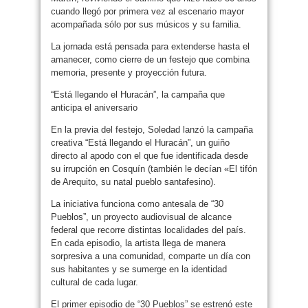
cuando llegó por primera vez al escenario mayor
acompañada sólo por sus músicos y su familia.
La jornada está pensada para extenderse hasta el
amanecer, como cierre de un festejo que combina
memoria, presente y proyección futura.
“Está llegando el Huracán”, la campaña que
anticipa el aniversario
En la previa del festejo, Soledad lanzó la campaña
creativa “Está llegando el Huracán”, un guiño
directo al apodo con el que fue identificada desde
su irrupción en Cosquín (también le decían «El tifón
de Arequito, su natal pueblo santafesino).
La iniciativa funciona como antesala de “30
Pueblos”, un proyecto audiovisual de alcance
federal que recorre distintas localidades del país.
En cada episodio, la artista llega de manera
sorpresiva a una comunidad, comparte un día con
sus habitantes y se sumerge en la identidad
cultural de cada lugar.
El primer episodio de “30 Pueblos” se estrenó este