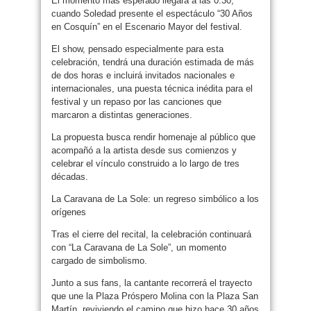
El momento más esperado llegará a las 0:30,
cuando Soledad presente el espectáculo “30 Años
en Cosquín” en el Escenario Mayor del festival.
El show, pensado especialmente para esta
celebración, tendrá una duración estimada de más
de dos horas e incluirá invitados nacionales e
internacionales, una puesta técnica inédita para el
festival y un repaso por las canciones que
marcaron a distintas generaciones.
La propuesta busca rendir homenaje al público que
acompañó a la artista desde sus comienzos y
celebrar el vínculo construido a lo largo de tres
décadas.
La Caravana de La Sole: un regreso simbólico a los
orígenes
Tras el cierre del recital, la celebración continuará
con “La Caravana de La Sole”, un momento
cargado de simbolismo.
Junto a sus fans, la cantante recorrerá el trayecto
que une la Plaza Próspero Molina con la Plaza San
Martín, reviviendo el camino que hizo hace 30 años