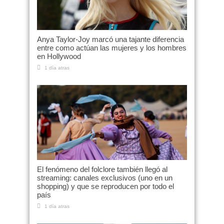
Anya Taylor-Joy marcó una tajante diferencia
entre como actúan las mujeres y los hombres
en Hollywood
1 día atras
El fenómeno del folclore también llegó al
streaming: canales exclusivos (uno en un
shopping) y que se reproducen por todo el
país
1 día atras