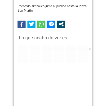
Recorrido simbólico junto al público hasta la Plaza
San Martín.
Lo que acabo de ver es..
RARO
ASQUEROSO
DIVERTIDO
INTERESANTE
EMOTIVO
INCREIBLE