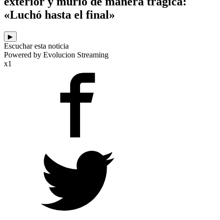
exterior y murió de manera trágica:
«Luchó hasta el final»
▶
Escuchar esta noticia
Powered by Evolucion Streaming
x1