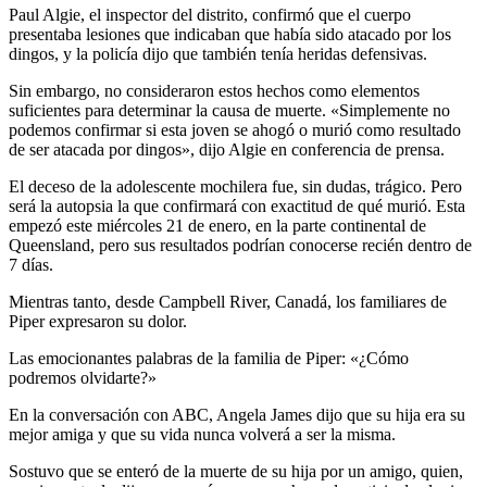
Paul Algie, el inspector del distrito, confirmó que el cuerpo
presentaba lesiones que indicaban que había sido atacado por los
dingos, y la policía dijo que también tenía heridas defensivas.
Sin embargo, no consideraron estos hechos como elementos
suficientes para determinar la causa de muerte. «Simplemente no
podemos confirmar si esta joven se ahogó o murió como resultado
de ser atacada por dingos», dijo Algie en conferencia de prensa.
El deceso de la adolescente mochilera fue, sin dudas, trágico. Pero
será la autopsia la que confirmará con exactitud de qué murió. Esta
empezó este miércoles 21 de enero, en la parte continental de
Queensland, pero sus resultados podrían conocerse recién dentro de
7 días.
Mientras tanto, desde Campbell River, Canadá, los familiares de
Piper expresaron su dolor.
Las emocionantes palabras de la familia de Piper: «¿Cómo
podremos olvidarte?»
En la conversación con ABC, Angela James dijo que su hija era su
mejor amiga y que su vida nunca volverá a ser la misma.
Sostuvo que se enteró de la muerte de su hija por un amigo, quien,