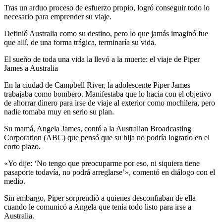
Tras un arduo proceso de esfuerzo propio, logró conseguir todo lo
necesario para emprender su viaje.
Definió Australia como su destino, pero lo que jamás imaginó fue
que allí, de una forma trágica, terminaría su vida.
El sueño de toda una vida la llevó a la muerte: el viaje de Piper
James a Australia
En la ciudad de Campbell River, la adolescente Piper James
trabajaba como bombero. Manifestaba que lo hacía con el objetivo
de ahorrar dinero para irse de viaje al exterior como mochilera, pero
nadie tomaba muy en serio su plan.
Su mamá, Angela James, contó a la Australian Broadcasting
Corporation (ABC) que pensó que su hija no podría lograrlo en el
corto plazo.
«Yo dije: ‘No tengo que preocuparme por eso, ni siquiera tiene
pasaporte todavía, no podrá arreglarse’», comentó en diálogo con el
medio.
Sin embargo, Piper sorprendió a quienes desconfiaban de ella
cuando le comunicó a Angela que tenía todo listo para irse a
Australia.