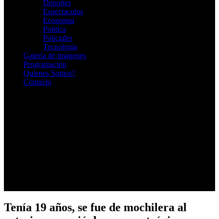
Deportes
Espectaculos
Economia
Politica
Policiales
Tecnologia
Galería de imágenes
Programación
Quienes Somos?
Contacto
RADIO EN VIVO
Tenía 19 años, se fue de mochilera al