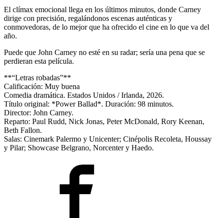
El clímax emocional llega en los últimos minutos, donde Carney
dirige con precisión, regalándonos escenas auténticas y
conmovedoras, de lo mejor que ha ofrecido el cine en lo que va del
año.
Puede que John Carney no esté en su radar; sería una pena que se
perdieran esta película.
**“Letras robadas”**
Calificación: Muy buena
Comedia dramática. Estados Unidos / Irlanda, 2026.
Título original: *Power Ballad*. Duración: 98 minutos.
Director: John Carney.
Reparto: Paul Rudd, Nick Jonas, Peter McDonald, Rory Keenan,
Beth Fallon.
Salas: Cinemark Palermo y Unicenter; Cinépolis Recoleta, Houssay
y Pilar; Showcase Belgrano, Norcenter y Haedo.