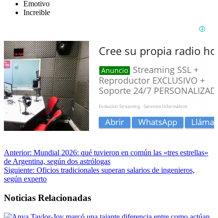
Emotivo
Increible
Anterior:
Mundial 2026: qué tuvieron en común las «tres estrellas»
de Argentina, según dos astrólogas
Siguiente:
Oficios tradicionales superan salarios de ingenieros,
según experto
Noticias Relacionadas