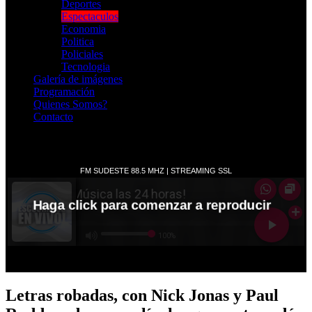
Deportes
Espectaculos
Economia
Politica
Policiales
Tecnologia
Galería de imágenes
Programación
Quienes Somos?
Contacto
RADIO EN VIVO
Letras robadas, con Nick Jonas y Paul