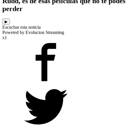
Rudd, es de esas películas que no te podés
perder
▶
Escuchar esta noticia
Powered by Evolucion Streaming
x1