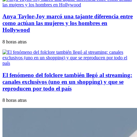
Anya Taylor-Joy marcó una tajante diferencia entre
como actúan las mujeres y los hombres en
Hollywood
8 horas atras
El fenómeno del folclore también llegó al streaming:
canales exclusivos (uno en un shopping) y que se
reproducen por todo el país
8 horas atras