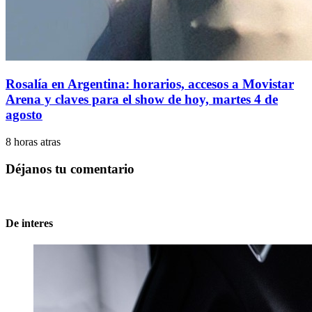
Rosalía en Argentina: horarios, accesos a Movistar
Arena y claves para el show de hoy, martes 4 de
agosto
8 horas atras
Déjanos tu comentario
De interes