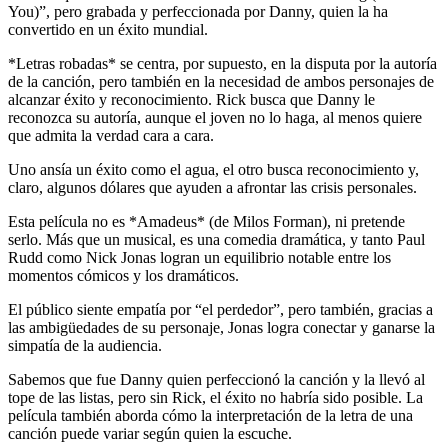
You)”, pero grabada y perfeccionada por Danny, quien la ha
convertido en un éxito mundial.
*Letras robadas* se centra, por supuesto, en la disputa por la autoría
de la canción, pero también en la necesidad de ambos personajes de
alcanzar éxito y reconocimiento. Rick busca que Danny le
reconozca su autoría, aunque el joven no lo haga, al menos quiere
que admita la verdad cara a cara.
Uno ansía un éxito como el agua, el otro busca reconocimiento y,
claro, algunos dólares que ayuden a afrontar las crisis personales.
Esta película no es *Amadeus* (de Milos Forman), ni pretende
serlo. Más que un musical, es una comedia dramática, y tanto Paul
Rudd como Nick Jonas logran un equilibrio notable entre los
momentos cómicos y los dramáticos.
El público siente empatía por “el perdedor”, pero también, gracias a
las ambigüedades de su personaje, Jonas logra conectar y ganarse la
simpatía de la audiencia.
Sabemos que fue Danny quien perfeccionó la canción y la llevó al
tope de las listas, pero sin Rick, el éxito no habría sido posible. La
película también aborda cómo la interpretación de la letra de una
canción puede variar según quien la escuche.