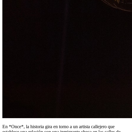
En *Once*, la historia gira en torno a un artista callejero que
establece una relación con una inmigrante checa en las calles de