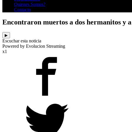
Quienes Somos?
Contacto
Encontraron muertos a dos hermanitos y a 
▶
Escuchar esta noticia
Powered by Evolucion Streaming
x1